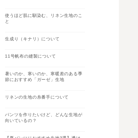
使うほど肌に馴染む、リネン生地のこ
と
生成り（キナリ）について
11号帆布の縫製について
暑いのか、寒いのか、寒暖差のある季
節におすすめ「ガーゼ」生地
リネンの生地の糸番手について
パンツを作りたいけど、どんな生地が
向いているの？
【夏パンツにおすすめ生地3選】透け