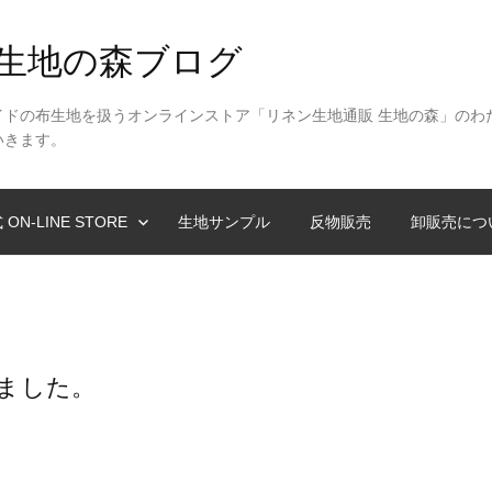
 生地の森ブログ
イドの布生地を扱うオンラインストア「リネン生地通販 生地の森」のわ
いきます。
 ON-LINE STORE
生地サンプル
反物販売
卸販売につ
ました。