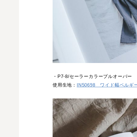
・P7-8/セーラーカラープルオーバー
使用生地：
IN50698 ワイド幅ベルギ