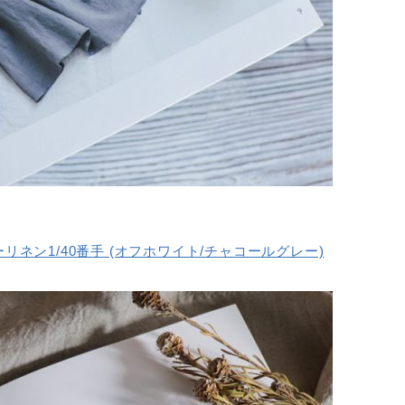
ーリネン1/40番手 (オフホワイト/チャコールグレー)