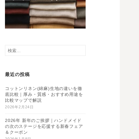
検
索:
最近の投稿
コットンリネン(綿麻)生地の違いを徹
底比較｜厚み・質感・おすすめ用途を
比較マップで解説
2026年2月24日
2026年 新年のご挨拶｜ハンドメイド
の次のステージを応援する新春フェア
＆クーポン