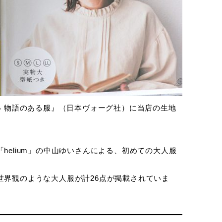
い 物語のある服』（日本ヴォーグ社）に当店の生地
helium」の中山ゆいさんによる、初めての大人服
世界観のような大人服が計26点が掲載されていま