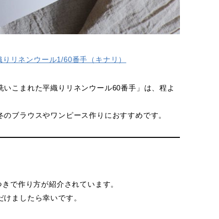
平織りリネンウール1/60番手（キナリ）
洗いこまれた平織りリネンウール60番手」は、程よ
冬のブラウスやワンピース作りにおすすめです。
つきで作り方が紹介されています。
だけましたら幸いです。