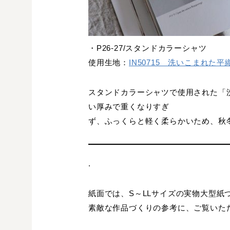
・P26-27/スタンドカラーシャツ
使用生地：
IN50715 洗いこまれた
スタンドカラーシャツで使用された「
い厚みで重くなりすぎ
ず、ふっくらと軽く柔らかいため、秋
.
紙面では、S～LLサイズの実物大型紙
素敵な作品づくりの参考に、ご覧いた