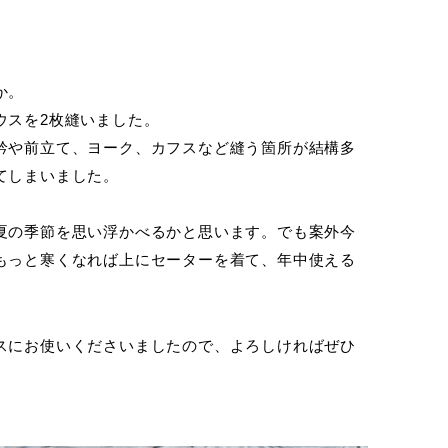
か。
ウスを2枚縫いました。
衿や前立て、ヨーク、カフスなど縫う箇所が結構多
てしまいました。
夏の季節を思い浮かべるかと思います。でも案外今
もっと寒くなれば上にセーターを着て、年中使える
スにお使いくださいましたので、よろしければぜひ
。