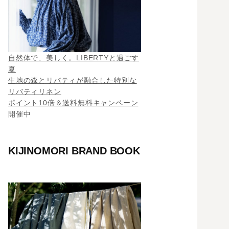
自然体で、美しく。LIBERTYと過ごす
夏
生地の森とリバティが融合した特別な
リバティリネン
ポイント10倍＆送料無料キャンペーン
開催中
KIJINOMORI BRAND BOOK