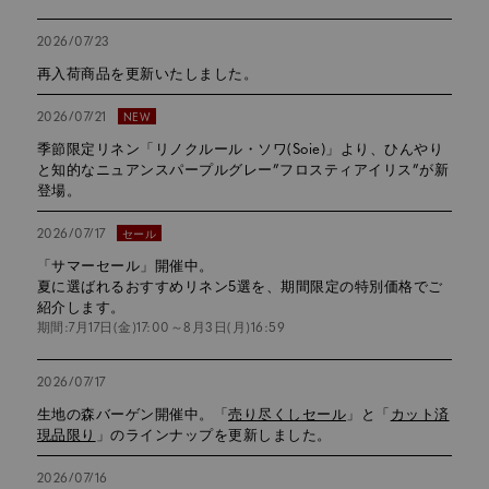
2026/07/23
再入荷商品を更新いたしました。
2026/07/21
NEW
季節限定リネン「リノクルール・ソワ(Soie)」より、ひんやり
と知的なニュアンスパープルグレー”フロスティアイリス”が新
登場。
2026/07/17
セール
「サマーセール」開催中。
夏に選ばれるおすすめリネン5選を、期間限定の特別価格でご
紹介します。
期間:7月17日(金)17:00～8月3日(月)16:59
2026/07/17
生地の森バーゲン開催中。「
売り尽くしセール
」と「
カット済
現品限り
」のラインナップを更新しました。
2026/07/16