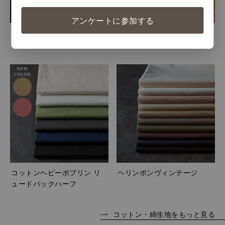
アンケートに参加する
11号帆布ヴィンテージ
コットンキャンバス リュー
ドバックハーフ
コットンヘビーポプリン リ
ヘリンボンヴィンテージ
ュードバックハーフ
コットン・綿生地をもっと見る