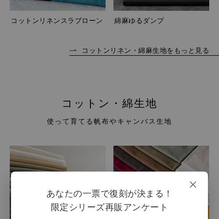
コットンリネンスラブローン
綿麻ゆるダンプ
コットンリネン・綿麻生地をもっと見る
コットン・綿生地
使って育てる帆布やキャンバス生地
×
あなたの一票で復刻が決まる！
限定シリーズ再販アンケート