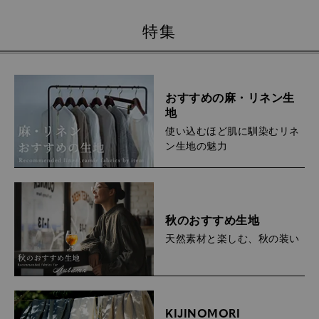
特集
おすすめの麻・リネン生
地
使い込むほど肌に馴染むリネ
ン生地の魅力
秋のおすすめ生地
天然素材と楽しむ、秋の装い
KIJINOMORI