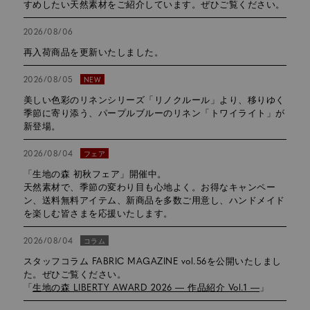
すめしたい天然素材をご紹介しています。ぜひご覧ください。
2026/08/06
再入荷商品を更新いたしました。
2026/08/05
NEW
美しい色彩のリネンシリーズ「リノクルール」より、
移りゆく
季節に寄り添う、パープルブルーのリネン「トワイライト」が
新登場。
2026/08/04
フェア
「生地の森 初秋フェア」開催中。
天然素材で、季節の変わり目も心地よく。お得なキャンペー
ン、送料無料アイテム、新商品を多数ご用意し、ハンドメイド
を楽しむ皆さまを応援いたします。
2026/08/04
コラム
スタッフコラム FABRIC MAGAZINE vol.56を公開いたしまし
た。ぜひご覧ください。
「
生地の森 LIBERTY AWARD 2026 ― 作品紹介 Vol.1 ―
」