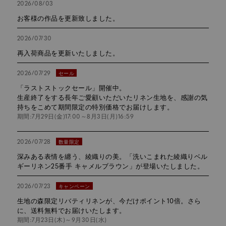
2026/08/03
お客様の作品を更新致しました。
2026/07/30
再入荷商品を更新いたしました。
2026/07/29
セール
「ラストストックセール」開催中。
生産終了をする長年ご愛顧いただいたリネン生地を、感謝の気
持ちをこめて期間限定の特別価格でお届けします。
期間:7月29日(金)17:00～8月3日(月)16:59
2026/07/28
数量限定
深みある表情を纏う、綾織りの美。「洗いこまれた綾織りベル
ギーリネン25番手 キャメルブラウン」が登場いたしました。
2026/07/23
キャンペーン
生地の森限定リバティリネンが、今だけポイント10倍。さら
に、送料無料でお届けいたします。
期間:7月23日(木)～9月30日(水)