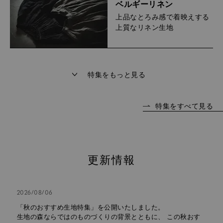
ベルギーリネン
上品なとろみ感で着映えする
上質なリネン生地
特集をもっと見る
特集をすべて見る
更新情報
2026/08/06
「秋のおすすめ生地特集」を公開いたしました。
生地の森ならではのものづくりの背景とともに、 この秋おす