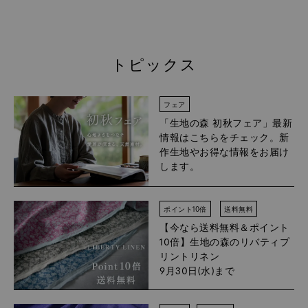
トピックス
フェア
「生地の森 初秋フェア」
最新
情報はこちらをチェック。新
作生地やお得な情報をお届け
します。
ポイント10倍
送料無料
【今なら送料無料＆ポイント
10倍】
生地の森のリバティプ
リントリネン
9月30日(水)まで