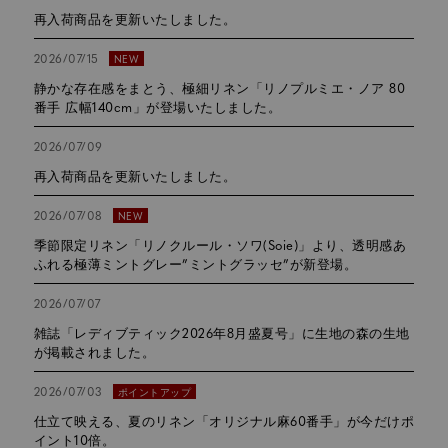
再入荷商品を更新いたしました。
2026/07/15
NEW
静かな存在感をまとう、極細リネン「リノプルミエ・ノア 80
番手 広幅140cm」が登場いたしました。
2026/07/09
再入荷商品を更新いたしました。
2026/07/08
NEW
季節限定リネン「リノクルール・ソワ(Soie)」より、透明感あ
ふれる極薄ミントグレー”ミントグラッセ”が新登場。
2026/07/07
雑誌「レディブティック2026年8月盛夏号」に生地の森の生地
が掲載されました。
2026/07/03
ポイントアップ
仕立て映える、夏のリネン「オリジナル麻60番手」が今だけポ
イント10倍。