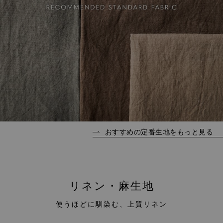
おすすめの定番生地をもっと見る
リネン・麻生地
使うほどに馴染む、上質リネン