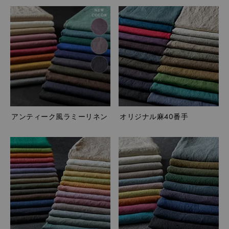
アンティーク風ラミーリネン
オリジナル麻40番手