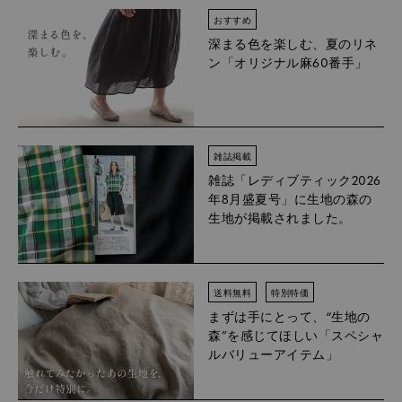
おすすめ
深まる色を楽しむ、夏のリネ
ン「オリジナル麻60番手」
雑誌掲載
雑誌「レディブティック2026
年8月盛夏号」に生地の森の
生地が掲載されました。
送料無料
特別特価
まずは手にとって、“生地の
森”を感じてほしい「スペシャ
ルバリューアイテム」