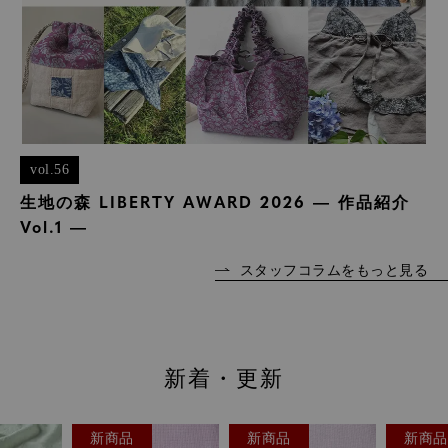
vol.56
生地の森 LIBERTY AWARD 2026 ― 作品紹介
Vol.1 ―
スタッフコラムをもっと見る
新着・更新
新商品
新商品
限定