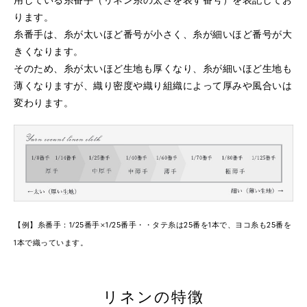
ります。
糸番手は、糸が太いほど番号が小さく、糸が細いほど番号が大
きくなります。
そのため、糸が太いほど生地も厚くなり、糸が細いほど生地も
薄くなりますが、織り密度や織り組織によって厚みや風合いは
変わります。
【例】糸番手：1/25番手×1/25番手・・タテ糸は25番を1本で、ヨコ糸も25番を
1本で織っています。
リネンの特徴