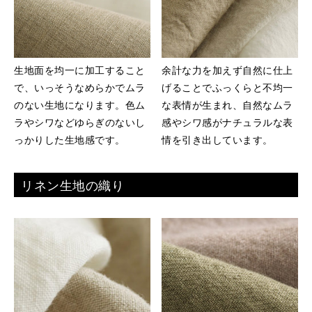
生地面を均一に加工すること
余計な力を加えず自然に仕上
で、いっそうなめらかでムラ
げることでふっくらと不均一
のない生地になります。色ム
な表情が生まれ、自然なムラ
ラやシワなどゆらぎのないし
感やシワ感がナチュラルな表
っかりした生地感です。
情を引き出しています。
リネン生地の織り