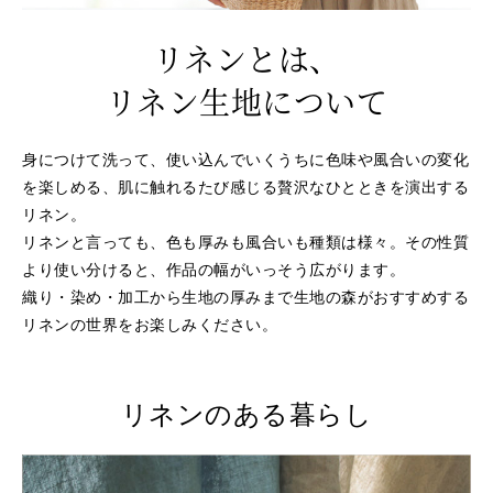
リネンとは、
リネン生地について
身につけて洗って、使い込んでいくうちに
色味や風合いの変化
を楽しめる、肌に触れるたび感じる
贅沢なひとときを演出する
リネン。
リネンと言っても、色も厚みも風合いも種類は様々。
その性質
より使い分けると、作品の幅がいっそう広がります。
織り・染め・加工から生地の厚みまで
生地の森がおすすめする
リネンの世界をお楽しみください。
リネンのある暮らし