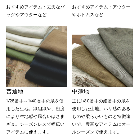
おすすめアイテム：丈夫なバ
おすすめアイテム：アウター
ッグやアウターなど
やボトムスなど
普通地
中薄地
1/25番手～1/40番手の糸を使
主に1/60番手の細番手の糸を
用した生地。織組織や、密度
使用した生地。ハリ感のある
により生地感や風合いはさま
ものや柔らかいものと特徴違
ざま。シーズンレスで幅広い
いで、豊富なアイテムにオー
アイテムに使えます。
ルシーズンで使えます。