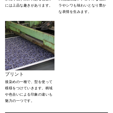
には上品な趣きがあります。
ラやシワも味わいとなり豊か
な表情を生みます。
プリント
後染めの一種で、型を使って
模様をつけていきます。柄域
や色合いによる印象の違いも
魅力の一つです。