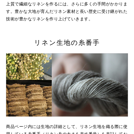
上質で繊細なリネンを作るには、さらに多くの手間がかかりま
す。豊かな大地が育んだリネン素材と長い歴史に受け継がれた
技術が豊かなリネンを作り上げていきます。
リネン生地の糸番手
商品ページ内には生地の詳細として、リネン生地を織る際に使
用している糸番手（リネン糸の太さを表す番号）を表記してお