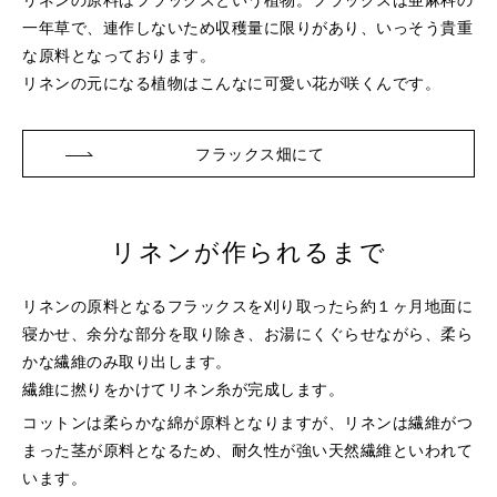
一年草で、連作しないため収穫量に限りがあり、
いっそう貴重
な原料となっております。
リネンの元になる植物はこんなに可愛い花が咲くんです。
フラックス畑にて
リネンが作られるまで
リネンの原料となるフラックスを刈り取ったら約１ヶ月地面に
寝かせ、余分な部分を取り除き、お湯にくぐらせながら、柔ら
かな繊維のみ取り出します。
繊維に撚りをかけてリネン糸が完成します。
コットンは柔らかな綿が原料となりますが、リネンは繊維がつ
まった茎が原料となるため、耐久性が強い天然繊維といわれて
います。