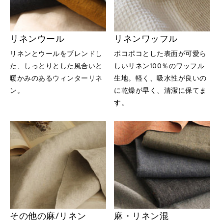
リネンウール
リネンワッフル
リネンとウールをブレンドし
ポコポコとした表面が可愛ら
た、しっとりとした風合いと
しいリネン100％のワッフル
暖かみのあるウィンターリネ
生地。軽く、吸水性が良いの
ン。
に乾燥が早く、清潔に保てま
す。
その他の麻/リネン
麻・リネン混