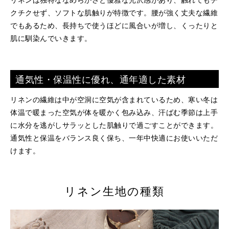
クチクせず、ソフトな肌触りが特徴です。腰が強く丈夫な繊維
でもあるため、長持ちで使うほどに風合いが増し、くったりと
肌に馴染んでいきます。
通気性・保温性に優れ、通年適した素材
リネンの繊維は中が空洞に空気が含まれているため、寒い冬は
体温で暖まった空気が体を暖かく包み込み、汗ばむ季節は上手
に水分を逃がしサラッとした肌触りで過ごすことができます。
通気性と保温をバランス良く保ち、一年中快適にお使いいただ
けます。
リネン生地の種類