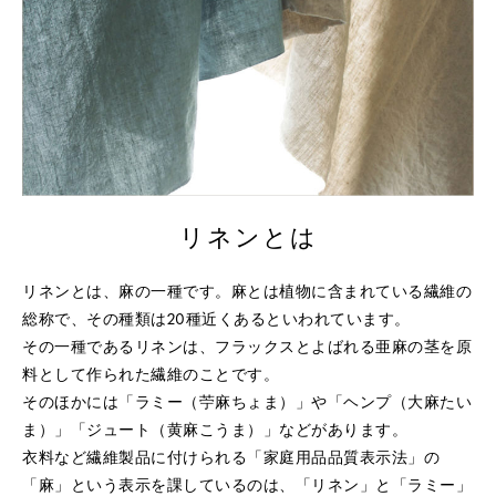
リネンとは
リネンとは、麻の一種です。
麻とは植物に含まれている繊維の
総称で、その種類は20種近くあるといわれています。
その一種であるリネンは、フラックスとよばれる
亜麻の茎を原
料として作られた繊維のことです。
そのほかには「ラミー（苧麻ちょま）」や「ヘンプ（大麻たい
ま）」
「ジュート（黄麻こうま）」などがあります。
衣料など繊維製品に付けられる「家庭用品品質表示法」の
「麻」という
表示を課しているのは、「リネン」と「ラミー」