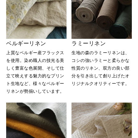
ベルギーリネン
ラミーリネン
上質なベルギー産フラックス
生地の森のラミーリネンは、
を使用。染め職人の技光る美
コシの強いラミーと柔らかな
しく豊富な色展開、そして仕
性質のリネン、双方の良い部
立て映えする魅力的なプリン
分を引き出して創り上げたオ
ト生地など、様々なベルギー
リジナルクオリティーです。
リネンが勢揃いしています。