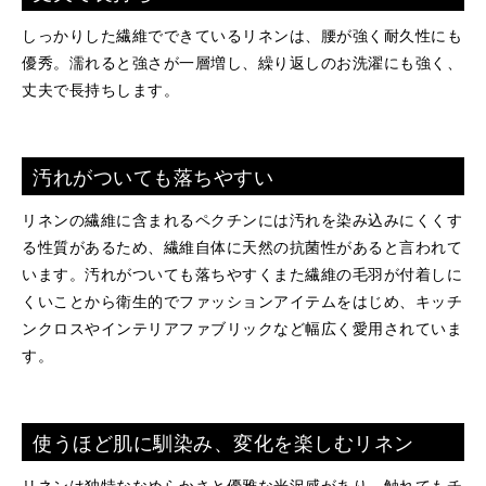
しっかりした繊維でできているリネンは、腰が強く耐久性にも
優秀。濡れると強さが一層増し、繰り返しのお洗濯にも強く、
丈夫で長持ちします。
汚れがついても落ちやすい
リネンの繊維に含まれるペクチンには汚れを染み込みにくくす
る性質があるため、繊維自体に天然の抗菌性があると言われて
います。汚れがついても落ちやすくまた繊維の毛羽が付着しに
くいことから衛生的でファッションアイテムをはじめ、キッチ
ンクロスやインテリアファブリックなど幅広く愛用されていま
す。
使うほど肌に馴染み、変化を楽しむリネン
リネンは独特ななめらかさと優雅な光沢感があり、触れてもチ