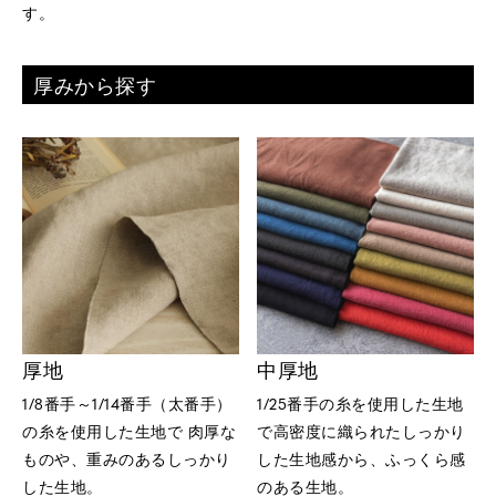
す。
厚みから探す
厚地
中厚地
1/8番手～1/14番手（太番手）
1/25番手の糸を使用した生地
の糸を使用した生地で 肉厚な
で高密度に織られたしっかり
ものや、重みのあるしっかり
した生地感から、ふっくら感
した生地。
のある生地。