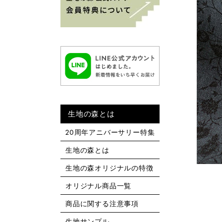
生地の森とは
20周年アニバーサリー特集
生地の森とは
生地の森オリジナルの特徴
オリジナル商品一覧
商品に関する注意事項
生地サンプル