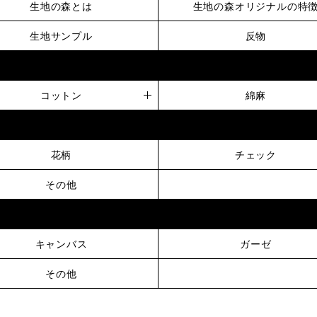
生地の森とは
生地の森オリジナルの特
生地サンプル
反物
コットン
綿麻
花柄
チェック
その他
キャンバス
ガーゼ
その他