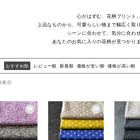
心がはずむ、花柄プリント
上品なものから、可愛らしい物まで幅広く取
シーンに合わせて、気分に合わ
あなたのお気に入りの花柄が見つかり
おすすめ順
レビュー順
新着順
価格が安い順
価格が高い順
件表示