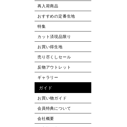
再入荷商品
おすすめの定番生地
特集
カット済現品限り
お買い得生地
売り尽くしセール
反物アウトレット
ギャラリー
ガイド
お買い物ガイド
会員特典について
会社概要