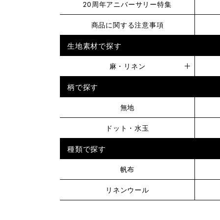
20周年アニバーサリー特集
商品に関する注意事項
生地素材で探す
麻・リネン
柄で探す
無地
ドット・水玉
種類で探す
帆布
リネンウール