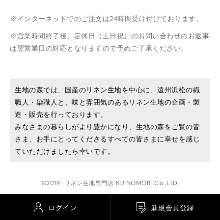
インターネットでのご注文は24時間受け付けております。
営業時間終了後、定休日（土日祝）のお問い合わせのお返事
は翌営業日の対応となりますので予めご了承ください。
生地の森では、国産のリネン生地を中心に、遠州浜松の織
職人・染職人と、味と雰囲気のあるリネン生地の企画・製
造・販売を行っております。
みなさまの暮らしがより豊かになり、生地の森をご覧の皆
さま、お手にとってくださるすべての皆さまに幸せを感じ
ていただけましたら幸いです。
©2019- リネン生地専門店 KIJINOMORI Co.,LTD.
ログイン
新規会員登録