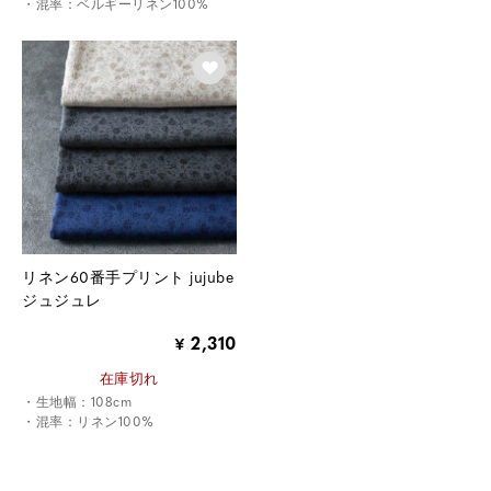
・混率：ベルギーリネン100%
リネン60番手プリント jujube
ジュジュレ
2,310
¥
在庫切れ
・生地幅：108cm
・混率：リネン100%