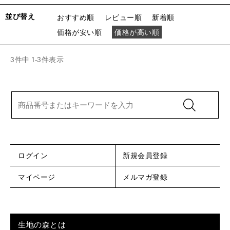
並び替え
おすすめ順
レビュー順
新着順
価格が安い順
価格が高い順
3
件中
1
-
3
件表示
ログイン
新規会員登録
マイページ
メルマガ登録
生地の森とは