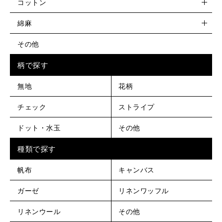
コットン
綿麻
その他
柄で探す
無地
花柄
チェック
ストライプ
ドット・水玉
その他
種類で探す
帆布
キャンバス
ガーゼ
リネンワッフル
リネンウール
その他