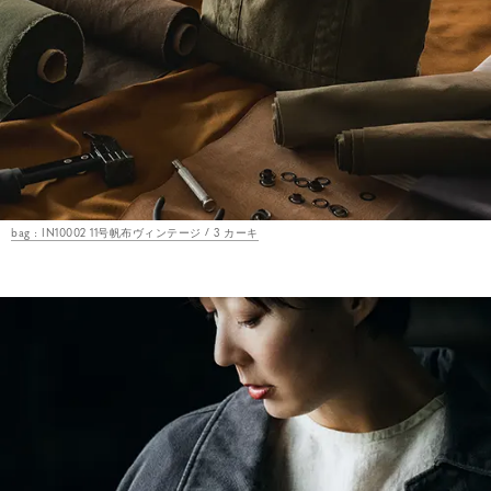
bag : IN10002 11号帆布ヴィンテージ / 3 カーキ