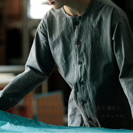
軽やかでふんわりとした優しい生地から、
しっかりとした重厚感のあるハードな生地まで
幅広く
揃いますが、どの生地も共通して持つのは、
ナチュラル
でぬくもりのある空気感です。