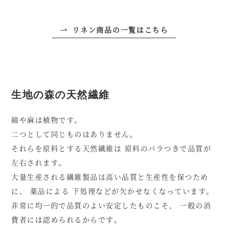
リネン商品の一覧はこちら
生地の森の天然繊維
綿や麻は植物です。
二つとして同じものはありません。
それらを原料とする天然繊維は
原料のバラつきで品質が
左右されます。
大量生産される繊維製品は高い品質と生産性を保つため
に、
薬品による 下処理などが欠かせなくなっています。
非常に均一的で品質のよい安定したものこそ、
一般の消
費者には認められるからです。