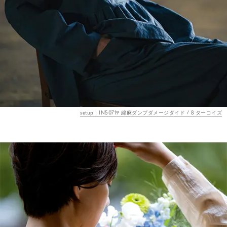
setup : IN50719 綿麻ダンプダメージダイド / 8 ターコイズ