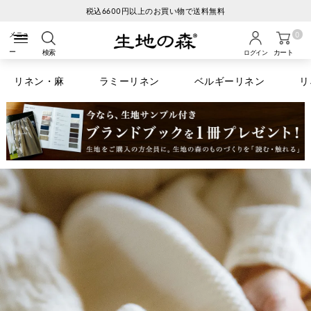
生地の森へようこそ
0
検索
カート
ログイン
リネン・麻
ラミーリネン
ベルギーリネン
リ