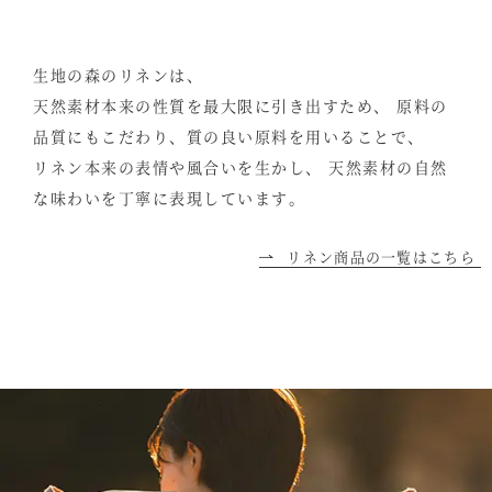
生地の森のリネンは、
天然素材本来の性質を最大限に引き出すため、
原料の
品質にもこだわり、質の良い原料を用いることで、
リネン本来の表情や風合いを生かし、
天然素材の自然
な味わいを丁寧に表現しています。
リネン商品の一覧はこちら