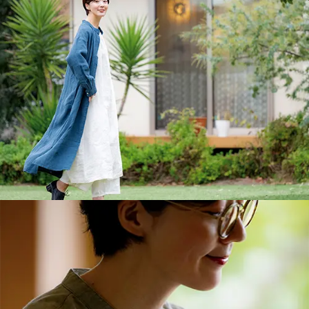
shirt dress : IN50621
洗いこまれたベルギーリネン25番手ナチュラルダイド / 14 インク