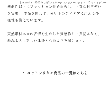
jumpsuit : IN50046 綿麻ウェザークロスダメージダイド / 12 ライトグレー
機能性以上にファッション性を重視し、上質な日常使い
を実現。
季節を問わず、使い手のアイデアに応える多
様性も備えています。
天然素材本来の表情を生かした質感作りに妥協はなく、
触れる人に新しい体験と心地よさを届けます。
コットンリネン商品の一覧はこちら