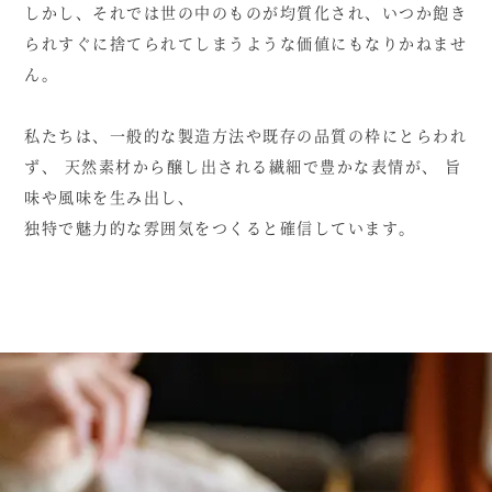
しかし、それでは世の中のものが均質化され、いつか飽き
られすぐに捨てられてしまうような価値にもなりかねませ
ん。
私たちは、一般的な製造方法や既存の品質の枠にとらわれ
ず、
天然素材から醸し出される繊細で豊かな表情が、
旨
味や風味を生み出し、
独特で魅力的な雰囲気をつくると確信しています。