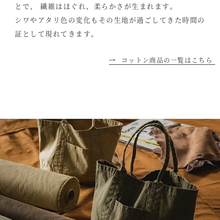
とで、
繊維はほぐれ、柔らかさが生まれます。
シワやアタリ色の変化も
その生地が過ごしてきた時間の
証として現れてきます。
コットン商品の一覧はこちら