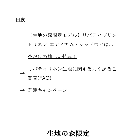
目次
【生地の森限定モデル】リバティプリン
トリネン エディナム・シャドウとは…
今だけの嬉しい特典！
リバティリネン生地に関するよくあるご
質問(FAQ)
関連キャンペーン
生地の森限定