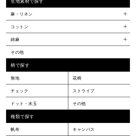
生地素材で探す
麻・リネン
コットン
綿麻
その他
柄で探す
無地
花柄
チェック
ストライプ
ドット・水玉
その他
種類で探す
帆布
キャンバス