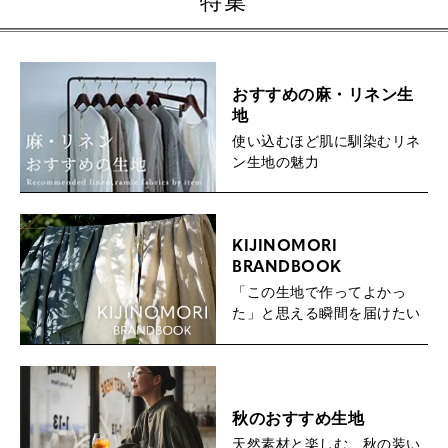
特集
おすすめの麻・リネン生
地
使い込むほど肌に馴染むリネ
ン生地の魅力
KIJINOMORI
BRANDBOOK
「この生地で作ってよかっ
た」と思える瞬間を届けたい
秋のおすすめ生地
天然素材と楽しむ、秋の装い