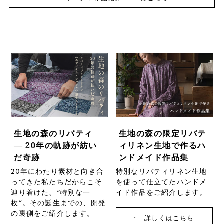
生地の森のリバティ
生地の森の限定リバテ
― 20年の軌跡が紡い
ィリネン生地で作る
ハ
だ奇跡
ンドメイド作品集
20年にわたり素材と向き合
特別なリバティリネン生地
ってきた私たちだからこそ
を使って仕立てたハンドメ
辿り着けた、“特別な一
イド作品をご紹介します。
枚”。その誕生までの、開発
の裏側をご紹介します。
詳しくはこちら