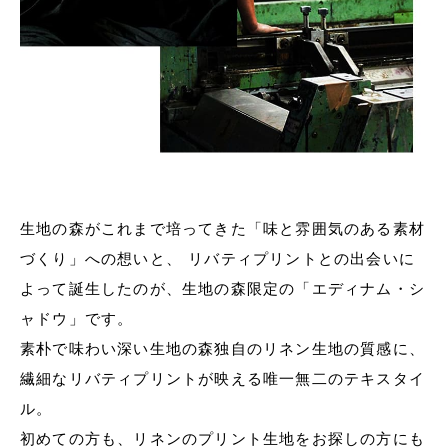
生地の森がこれまで培ってきた「味と雰囲気のある素材
づくり」への想いと、 リバティプリントとの出会いに
よって誕生したのが、生地の森限定の「エディナム・シ
ャドウ」です。
素朴で味わい深い生地の森独自のリネン生地の質感に、
繊細なリバティプリントが映える唯一無二のテキスタイ
ル。
初めての方も、リネンのプリント生地をお探しの方にも