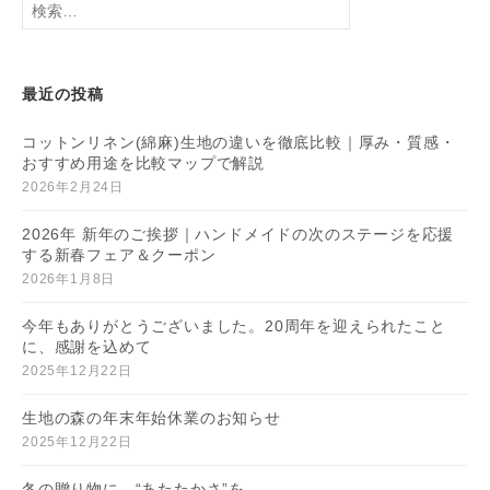
索:
最近の投稿
コットンリネン(綿麻)生地の違いを徹底比較｜厚み・質感・
おすすめ用途を比較マップで解説
2026年2月24日
2026年 新年のご挨拶｜ハンドメイドの次のステージを応援
する新春フェア＆クーポン
2026年1月8日
今年もありがとうございました。20周年を迎えられたこと
に、感謝を込めて
2025年12月22日
生地の森の年末年始休業のお知らせ
2025年12月22日
冬の贈り物に、“あたたかさ”を。