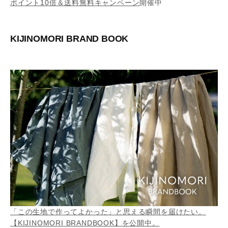
ポイント10倍＆送料無料キャンペーン
開催中
KIJINOMORI BRAND BOOK
「この生地で作ってよかった」と思える瞬間を届けたい。
【KIJINOMORI BRANDBOOK】を公開中。