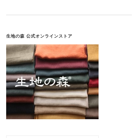
ゲ
ー
シ
ョ
生地の森 公式オンラインストア
ン
検