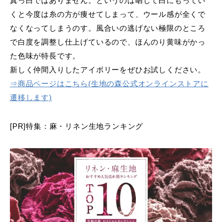
真っ白ではありません。というのは晒して白にもってい
くと今度は糸の方が痩せてしまって、ウール感が全くで
なくなってしまうのす。風合いの逃げない極限のところ
で白度を調整し仕上げているので、ほんのり黄味がかっ
た色味が特長です。
新しく仲間入りしたアイボリーをぜひお試しください。
⇒商品ページはこちら(生地の森公式オンラインストアに
遷移します)
[PR]特集：麻・リネン生地ランキング