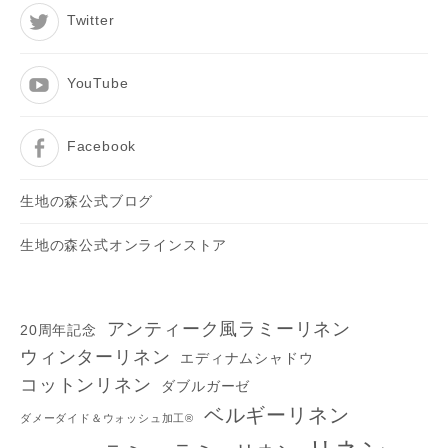
Twitter
YouTube
Facebook
生地の森公式ブログ
生地の森公式オンラインストア
アンティーク風ラミーリネン
20周年記念
ウィンターリネン
エディナムシャドウ
コットンリネン
ダブルガーゼ
ベルギーリネン
ダメーダイド＆ウォッシュ加工®