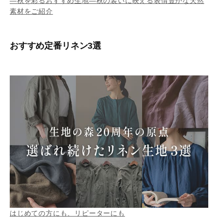
―秋を彩るおすすめ生地―秋の装いに映える表情豊かな天然
素材をご紹介
おすすめ定番リネン3選
はじめての方にも、リピーターにも