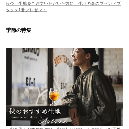
只今、生地をご注文いただいた方に、生地の森のブランドブ
ックを1冊プレゼント
季節の特集