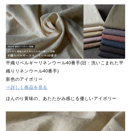
平織りベルギーリネンウール40番手(旧：洗いこまれた平
織りリネンウール40番手)
新色のアイボリー
⇒詳しく商品を見る
ほんのり黄味の、あたたかみ感じる優しいアイボリー