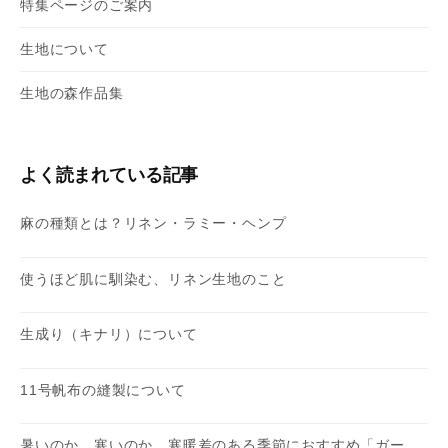
特集ページのご案内
生地について
生地の森作品集
よく読まれている記事
麻の種類とは？リネン・ラミー・ヘンプ
使うほど肌に馴染む、リネン生地のこと
生成り（キナリ）について
11号帆布の縫製について
暑いのか、寒いのか、寒暖差のある季節におすすめ「ガー