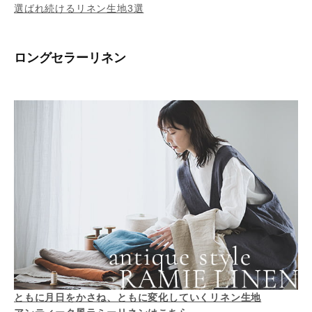
選ばれ続けるリネン生地3選
ロングセラーリネン
ともに月日をかさね、ともに変化していくリネン生地