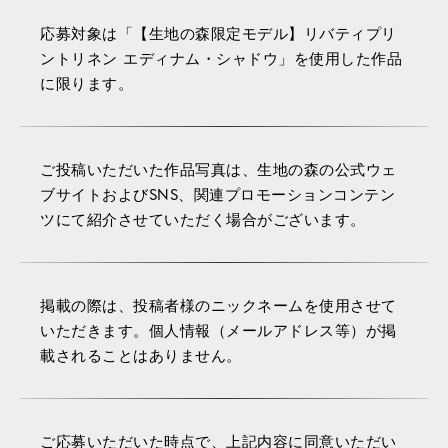
応募対象は「【生地の森限定モデル】リバティプリ
ントリネン エディナム・シャドウ」を使用した作品
に限ります。
ご投稿いただいた作品写真は、生地の森の公式ウェ
ブサイトおよびSNS、関連プロモーションコンテン
ツにて紹介させていただく場合がございます。
掲載の際は、投稿者様のニックネームを使用させて
いただきます。個人情報（メールアドレス等）が掲
載されることはありません。
ご応募いただいた時点で、上記内容に同意いただい