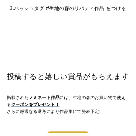
3.ハッシュタグ #生地の森のリバティ作品 をつける
投稿すると嬉しい賞品がもらえます
掲載された
ノミネート作品
には、生地の森のお買い物で使え
る
クーポンをプレゼント！
さらに厳選なる選考により作品集にて発表予定!