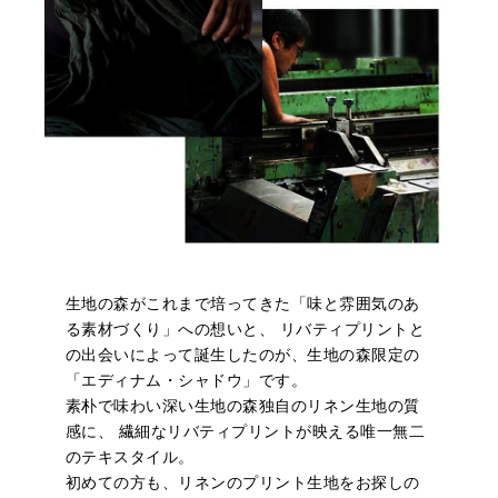
生地の森がこれまで培ってきた「味と雰囲気のあ
る素材づくり」への想いと、 リバティプリントと
の出会いによって誕生したのが、生地の森限定の
「エディナム・シャドウ」です。
素朴で味わい深い生地の森独自のリネン生地の質
感に、 繊細なリバティプリントが映える唯一無二
のテキスタイル。
初めての方も、リネンのプリント生地をお探しの