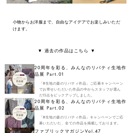
小物からお洋服まで、自由なアイデアでお楽しみいただ
けます。
▼ 過去の作品はこちら ▼
20周年を彩る、みんなのリバティ生地作
品展 Part.01
「#生地の森のリバティ作品」ご応募キャンペーン
でお寄せいただいた作品の中からスタッフが選ん
だ15点をピックアップしました。
20周年を彩る、みんなのリバティ生地作
品展 Part.02
「#生地の森のリバティ作品」キャンペーンでご応
募いただいた、全ての作品を掲載しております。
ファブリックマガジンVol.47