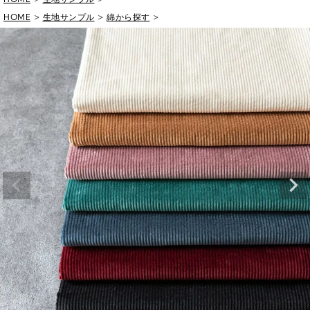
HOME
生地サンプル
綿から探す