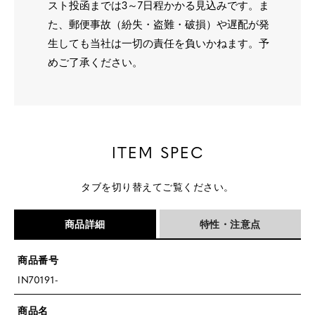
スト投函までは3～7日程かかる見込みです。ま
た、郵便事故（紛失・盗難・破損）や遅配が発
生しても当社は一切の責任を負いかねます。予
めご了承ください。
ITEM SPEC
タブを切り替えてご覧ください。
商品詳細
特性・注意点
商品番号
IN70191-
商品名