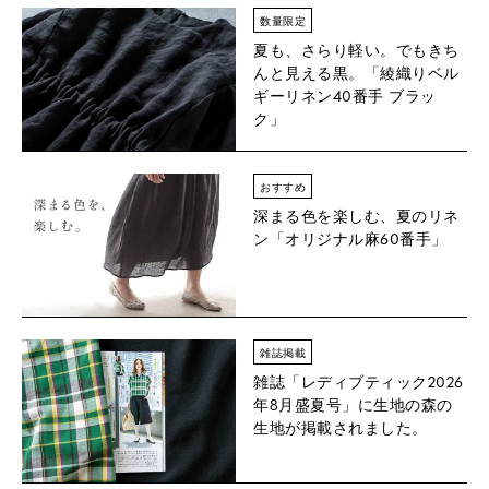
数量限定
夏も、さらり軽い。でもきち
んと見える黒。「綾織りベル
ギーリネン40番手 ブラッ
ク」
おすすめ
深まる色を楽しむ、夏のリネ
ン「オリジナル麻60番手」
雑誌掲載
雑誌「レディブティック2026
年8月盛夏号」に生地の森の
生地が掲載されました。