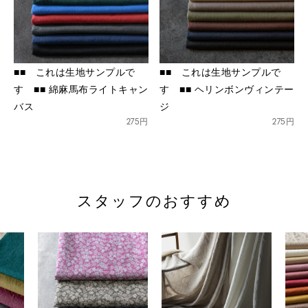
■■ これは生地サンプルで
■■ これは生地サンプルで
す ■■ 綿麻馬布ライトキャン
す ■■ ヘリンボンヴィンテー
バス
ジ
275円
275円
スタッフのおすすめ