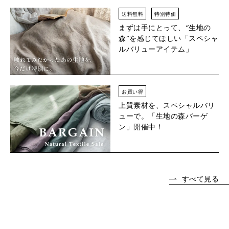
送料無料
特別特価
まずは手にとって、“生地の
森”を感じてほしい「スペシャ
ルバリューアイテム」
お買い得
上質素材を、スペシャルバリ
ューで。「生地の森バーゲ
ン」開催中！
すべて見る