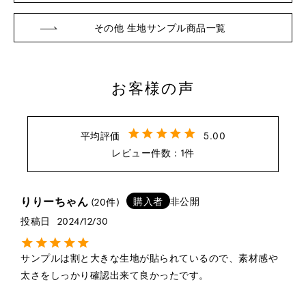
その他 生地サンプル商品一覧
※詳しくはこちら
お客様の声
5.00
※詳しくはこちら
1
りりーちゃん
購入者
非公開
20
投稿日
2024/12/30
サンプルは割と大きな生地が貼られているので、素材感や
太さをしっかり確認出来て良かったです。