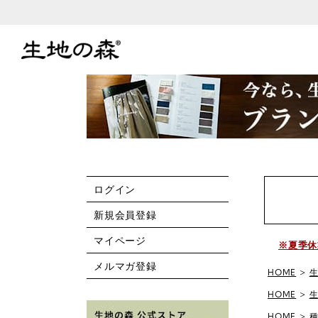
ログイン
新規会員登録
マイページ
※夏季休
メルマガ登録
HOME
HOME
HOME