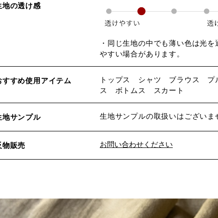
生地の透け感
・同じ生地の中でも薄い色は光を
やすい場合があります。
トップス シャツ ブラウス プ
おすすめ使用アイテム
ス ボトムス スカート
生地サンプルの取扱いはございま
生地サンプル
お問い合わせください
反物販売
※詳しくはこちら