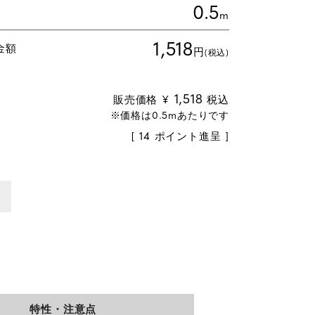
0.5
m
1,518
金額
円
(税込)
1,518
販売価格
¥
税込
[
14
ポイント進呈 ]
特性・注意点