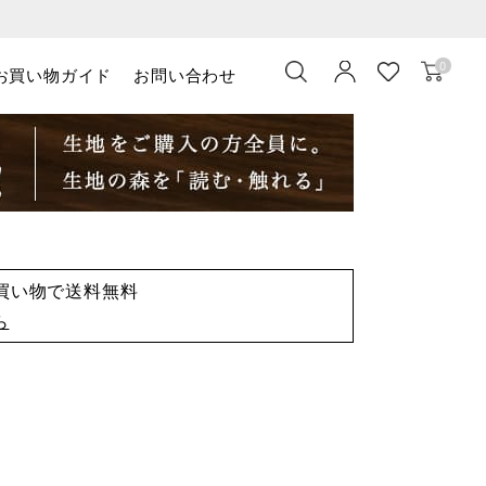
0
お買い物ガイド
お問い合わせ
お買い物で送料無料
ら
）