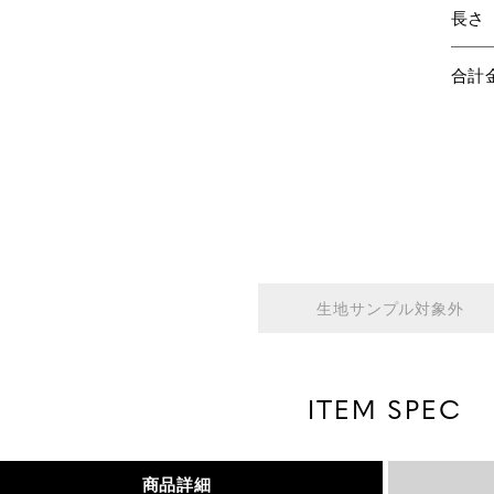
長さ
合計
生地サンプル対象外
ITEM SPEC
商品詳細