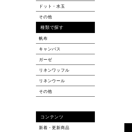
ドット・水玉
その他
種類で探す
帆布
キャンバス
ガーゼ
リネンワッフル
リネンウール
その他
コンテンツ
新着・更新商品