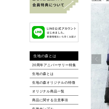
生地の森とは
20周年アニバーサリー特集
生地の森とは
生地の森オリジナルの特徴
オリジナル商品一覧
商品に関する注意事項
生地サンプル