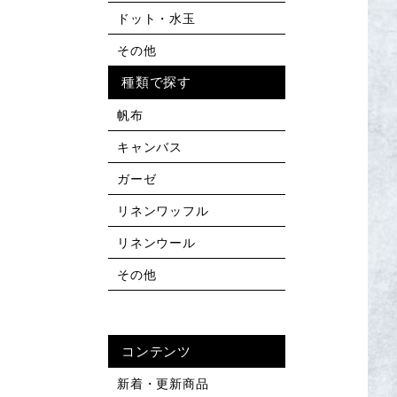
ドット・水玉
その他
種類で探す
帆布
キャンバス
ガーゼ
リネンワッフル
リネンウール
その他
コンテンツ
新着・更新商品