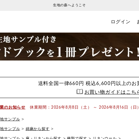
生地の森へようこそ
ログイン
送料全国一律660円
税込6,600円以上の
お買い物ガイドはこち
業のお知らせ
休業期間：2026年8月8日（土） ～ 2026年8月16日（日
生地サンプル
生地サンプル
綿麻から探す
生地サンプル
麻・リネンから探す
種類で探す
リネンウール