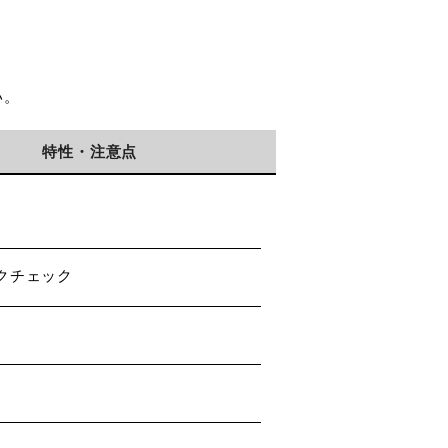
い。
特性・注意点
クチェック