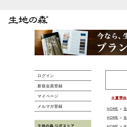
ログイン
新規会員登録
マイページ
※夏季休
メルマガ登録
HOME
HOME
HOME