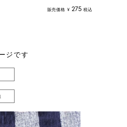
275
販売価格
¥
税込
ージです
覧