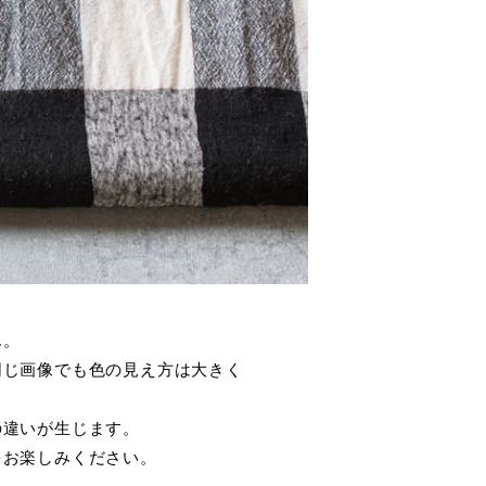
ん。
同じ画像でも色の見え方は大きく
の違いが生じます。
をお楽しみください。