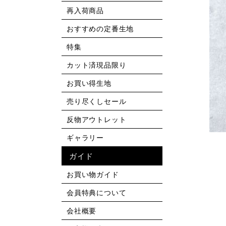
再入荷商品
おすすめの定番生地
特集
カット済現品限り
お買い得生地
売り尽くしセール
反物アウトレット
ギャラリー
ガイド
お買い物ガイド
会員特典について
会社概要