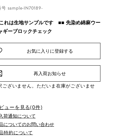
番号
sample-IN70189-
 これは生地サンプルです ■■ 先染め綿麻ウー
ャギーブロックチェック
お気に入りに登録する
再入荷お知らせ
訳ございません。ただいま在庫がございませ
ビューを見る(0件)
品についてのお問い合わせ
品特約について