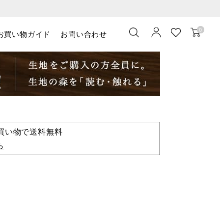
0
お買い物ガイド
お問い合わせ
お買い物で送料無料
ら
）