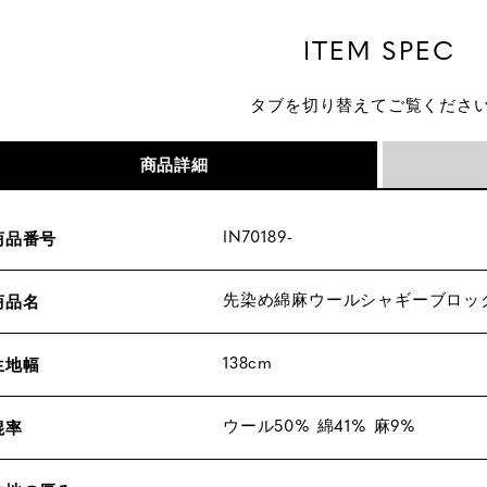
ITEM SPEC
タブを切り替えてご覧くださ
商品詳細
IN70189-
商品番号
先染め綿麻ウールシャギーブロッ
商品名
138cm
生地幅
ウール50% 綿41% 麻9%
混率