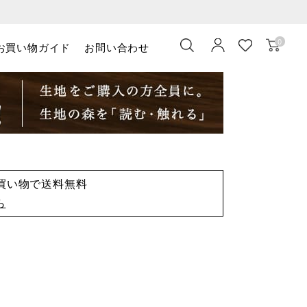
0
お買い物ガイド
お問い合わせ
お買い物で送料無料
ら
）