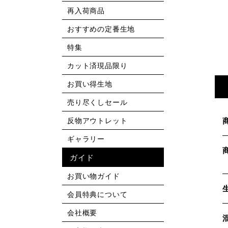
再入荷商品
おすすめの定番生地
特集
カット済現品限り
お買い得生地
売り尽くしセール
反物アウトレット
ギャラリー
ガイド
お買い物ガイド
会員特典について
会社概要