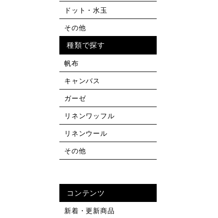
ドット・水玉
その他
種類で探す
帆布
キャンバス
ガーゼ
リネンワッフル
リネンウール
その他
コンテンツ
新着・更新商品