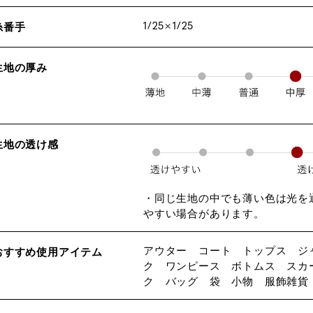
1/25×1/25
糸番手
生地の厚み
生地の透け感
・同じ生地の中でも薄い色は光を
やすい場合があります。
アウター コート トップス ジ
おすすめ使用アイテム
ク ワンピース ボトムス スカ
ク バッグ 袋 小物 服飾雑貨