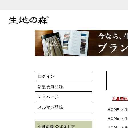
ログイン
新規会員登録
マイページ
※夏季休
メルマガ登録
HOME
HOME
HOME