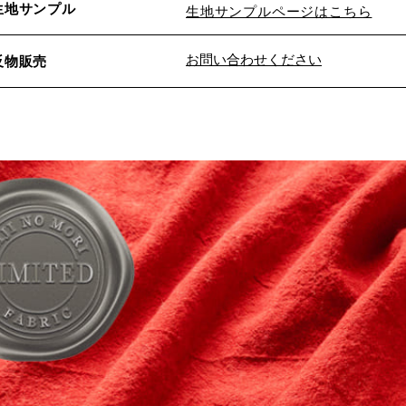
生地サンプル
生地サンプルページはこちら
お問い合わせください
反物販売
※詳しくはこちら
※詳しくはこちら