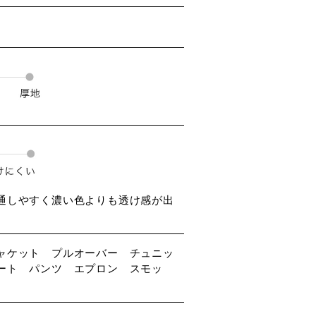
通しやすく濃い色よりも透け感が出
ャケット プルオーバー チュニッ
ート パンツ エプロン スモッ