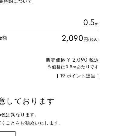
品特約について
0.5
m
2,090
金額
円
(税込)
2,090
販売価格
¥
税込
[
19
ポイント進呈 ]
意しております
の色は異なります。
だくことをお勧めいたします。