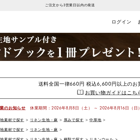
ご注文から3営業日以内の発送
ログイン
送料全国一律660円
税込6,600円以上の
お買い物ガイドはこち
業のお知らせ
休業期間：2026年8月8日（土） ～ 2026年8月16日（日
生地素材で探す
リネン生地・麻
厚みで探す
中厚地
生地素材で探す
リネン生地・麻
生地素材で探す
リネン生地・麻
種類で探す
リネンウール