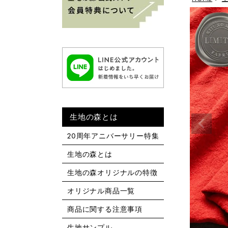
生地の森とは
20周年アニバーサリー特集
生地の森とは
生地の森オリジナルの特徴
オリジナル商品一覧
商品に関する注意事項
生地サンプル