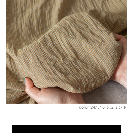
color:24/アッシュミント