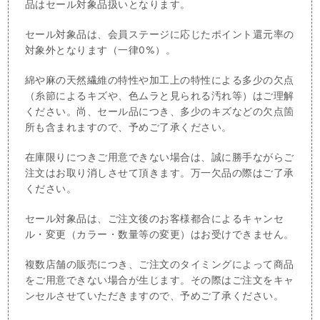
品はセール対象品扱いとなります。
セール対象品は、会員ステージに応じたポイント還元率の
対象外となります（一律0%）。
綿や麻の天然繊維の特性や加工上の特性による多少の欠点
（糸節によるキズや、色ムラと見られる汚れ等）はご理解
ください。尚、セール品につき、多少のキズなどの欠点箇
所も含まれますので、予めご了承ください。
在庫限りにつきご用意できない場合は、誠に勝手ながらご
注文はお取り消しさせて頂きます。万一欠品の際はご了承
ください。
セール対象品は、ご注文後のお客様都合によるキャンセ
ル・変更（カラー・数量等の変更）はお受けできません。
複数店舗の販売につき、ご注文のタイミングによって商品
をご用意できない場合が生じます。その際はご注文をキャ
ンセルさせていただきますので、予めご了承ください。