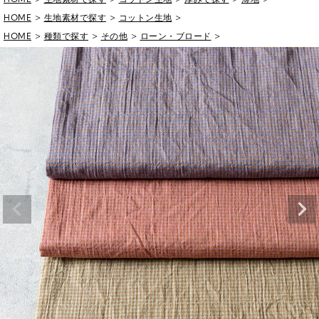
HOME
生地素材で探す
コットン生地
HOME
種類で探す
その他
ローン・ブロード