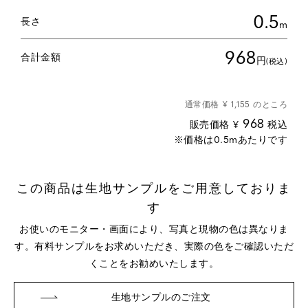
0.5
長さ
m
968
合計金額
円
(税込)
通常価格
¥
1,155
のところ
968
販売価格
¥
税込
この商品は生地サンプルをご用意しておりま
す
お使いのモニター・画面により、写真と現物の色は異なりま
す。
有料サンプルをお求めいただき、実際の色をご確認いただ
くことをお勧めいたします。
生地サンプルのご注文