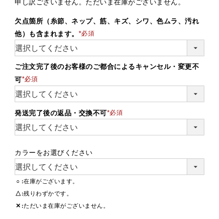
申し訳ございません。ただいま在庫がございません。
欠点箇所（糸節、ネップ、筋、キズ、シワ、色ムラ、汚れ
他）も含まれます。
(必須)
ご注文完了後のお客様のご都合によるキャンセル・変更不
可
(必須)
発送完了後の返品・交換不可
(必須)
カラーをお選びください
○
在庫がございます。
△
残りわずかです。
✕
ただいま在庫がございません。