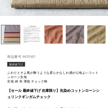
商品番号
IN70187-
最終値下げ
ふわりとそよ風が舞うような柔らかなしわ感が心地よいコット
ンローン生地
生地 綿 布 薄地 チェック柄
【セール 最終値下げ 在庫限り】先染めコットンローンシ
ュリンクギンガムチェック