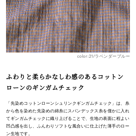
※詳しくはこちら
color:21/ラベンダーブルー
ふわりと柔らかなしわ感のあるコットン
※詳しくはこちら
ローンのギンガムチェック
「先染めコットンローンシュリンクギンガムチェック」は、糸
から色を染めた先染めの綿糸にスパンデックス糸を僅かに入れ
てギンガムチェックに織り上げることで、生地の表面に程よい
凹凸感を出し、ふんわりソフトな風合いに仕上げた薄手のロー
ン生地です。