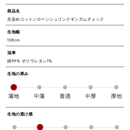
商品名
先染めコットンローンシュリンクギンガムチェック
生地幅
108cm
混率
綿99% ポリウレタン1%
生地の厚み
生地の透け感