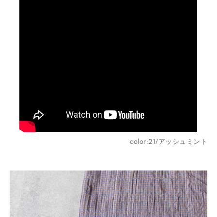
color:21/アッシュミント