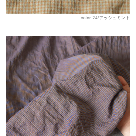
color:24/アッシュミント