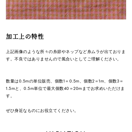
加工上の特性
上記画像のような所々の糸節やネップなど糸ムラが出ておりま
す。不良ではありませんので風合いとしてご理解ください。
数量は0.5mの単位販売、個数1＝0.5m、個数2＝1m、個数3＝
1.5mと、0.5m単位で最大個数40＝20mまでお求めいただけま
す。
ぜひ身近なものにお役立てください。