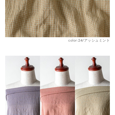
color:24/アッシュミント