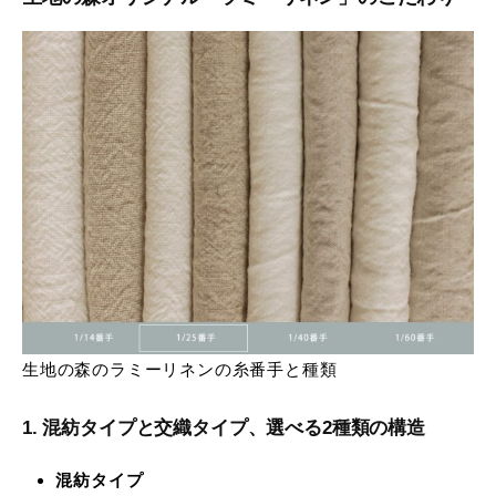
生地の森のラミーリネンの糸番手と種類
1. 混紡タイプと交織タイプ、選べる2種類の構造
混紡タイプ