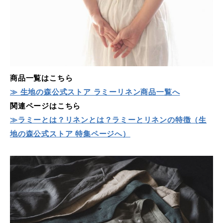
商品一覧はこちら
≫ 生地の森公式ストア ラミーリネン商品一覧へ
関連ページはこちら
≫ラミーとは？リネンとは？ラミーとリネンの特徴（生
地の森公式ストア 特集ページへ）