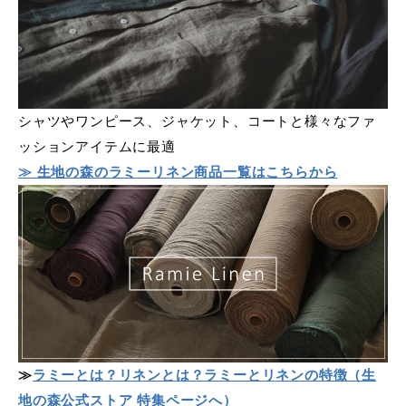
シャツやワンピース、ジャケット、コートと様々なファ
ッションアイテムに最適
≫ 生地の森のラミーリネン商品一覧はこちらから
≫
ラミーとは？リネンとは？ラミーとリネンの特徴（生
地の森公式ストア 特集ページへ）