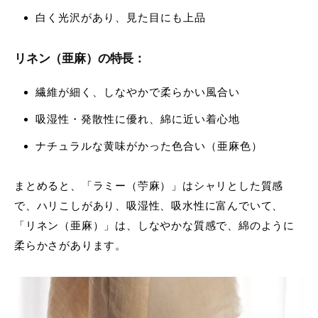
白く光沢があり、見た目にも上品
リネン（亜麻）の特長：
繊維が細く、しなやかで柔らかい風合い
吸湿性・発散性に優れ、綿に近い着心地
ナチュラルな黄味がかった色合い（亜麻色）
まとめると、「ラミー（苧麻）」はシャリとした質感
で、ハリこしがあり、吸湿性、吸水性に富んでいて、
「リネン（亜麻）」は、しなやかな質感で、綿のように
柔らかさがあります。