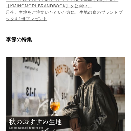
【KIJINOMORI BRANDBOOK】を公開中。
只今、生地をご注文いただいた方に、生地の森のブランドブ
ックを1冊プレゼント
季節の特集