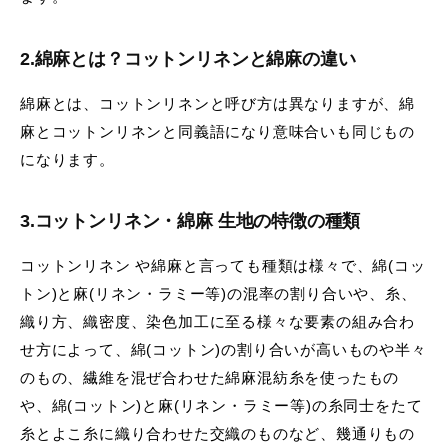
2.
綿麻とは？コットンリネンと綿麻の違い
綿麻とは、コットンリネンと呼び方は異なりますが、綿
麻とコットンリネンと同義語になり意味合いも同じもの
になります。
3.
コットンリネン
・
綿麻 生地の特徴
の種類
コットンリネン や綿麻と言っても種類は様々で、綿(コッ
トン)と麻(リネン・ラミー等)の混率の割り合いや、糸、
織り方、織密度、染色加工に至る様々な要素の組み合わ
せ方によって、綿(コットン)の割り合いが高いものや半々
のもの、繊維を混ぜ合わせた綿麻混紡糸を使ったもの
や、綿(コットン)と麻(リネン・ラミー等)の糸同士をたて
糸とよこ糸に織り合わせた交織のものなど、幾通りもの