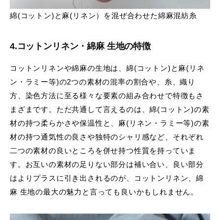
綿(コットン)と麻(リネン）を混ぜ合わせた綿麻混紡糸
4.
コットンリネン
・
綿麻 生地の特徴
コットンリネンや綿麻の生地は、綿(コットン)と麻(リネ
ン・ラミー等)の2つの素材の混率の割合や、糸、織り
方、染色方法に至る様々な要素の組み合わせで特徴もさ
まざまです。ただ共通して言えるのは、綿(コットン)の素
材の持つ柔らかさや保温性と、麻(リネン・ラミー等)の素
材の持つ通気性の良さや独特のシャリ感など、それぞれ
二つの素材の良いところを併せ持つ性質を持っていま
す。お互いの素材の足りない部分は補い合い、良い部分
はよりプラスに引き出されるのが、コットンリネン、綿
麻 生地の最大の魅力と言っても良いかもしれません。