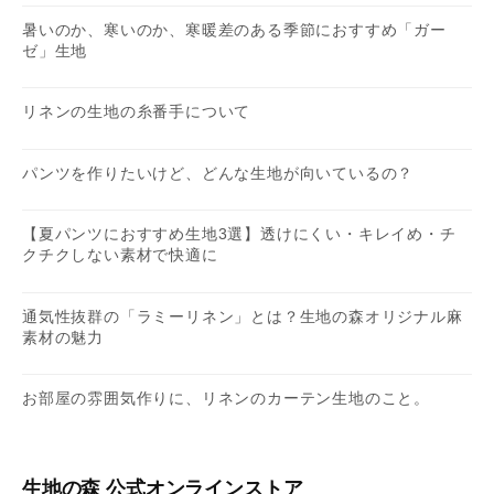
暑いのか、寒いのか、寒暖差のある季節におすすめ「ガー
ゼ」生地
リネンの生地の糸番手について
パンツを作りたいけど、どんな生地が向いているの？
【夏パンツにおすすめ生地3選】透けにくい・キレイめ・チ
クチクしない素材で快適に
通気性抜群の「ラミーリネン」とは？生地の森オリジナル麻
素材の魅力
お部屋の雰囲気作りに、リネンのカーテン生地のこと。
生地の森 公式オンラインストア