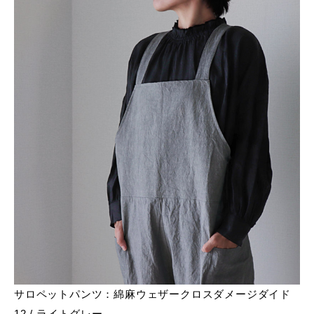
サロペットパンツ：綿麻ウェザークロスダメージダイド
12 / ライトグレー