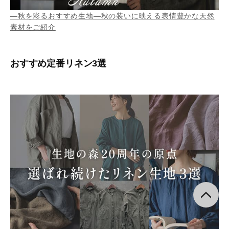
―秋を彩るおすすめ生地―秋の装いに映える表情豊かな天然
素材をご紹介
おすすめ定番リネン3選