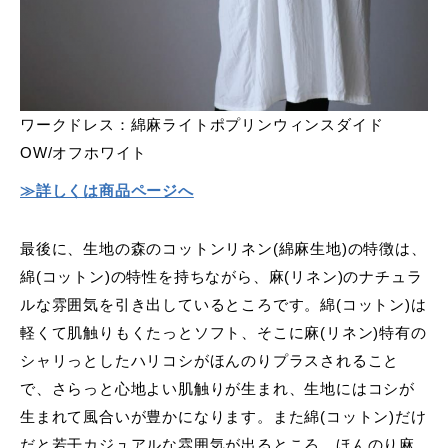
ワークドレス：綿麻ライトポプリンウィンスダイド
OW/オフホワイト
≫詳しくは商品ページへ
最後に、生地の森のコットンリネン(綿麻生地)の特徴は、
綿(コットン)の特性を持ちながら、麻(リネン)のナチュラ
ルな雰囲気を引き出しているところです。綿(コットン)は
軽くて肌触りもくたっとソフト、そこに麻(リネン)特有の
シャリっとしたハリコシがほんのりプラスされること
で、さらっと心地よい肌触りが生まれ、生地にはコシが
生まれて風合いが豊かになります。また綿(コットン)だけ
だと若干カジュアルな雰囲気が出るところ、ほんのり麻