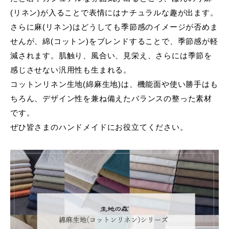
(リネン)が入ることで表情にはナチュラルな趣が出ます。
さらに麻(リネン)はどうしても季節感のイメージが否めま
せんが、綿(コットン)をブレンドすることで、季節感が軽
減されます。肌触り、風合い、見栄え、さらには季節を
感じさせない汎用性も生まれる。
コットンリネン生地(綿麻生地)は、機能面や使い勝手はも
ちろん、デザイン性を兼ね備えたバランスの整った素材
です。
ぜひ皆さまのハンドメイドにお役立てください。