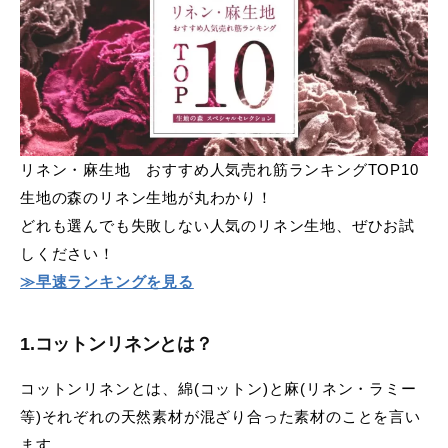
リネン・麻生地 おすすめ人気売れ筋ランキングTOP10
生地の森のリネン生地が丸わかり！
どれも選んでも失敗しない人気のリネン生地、ぜひお試
しください！
≫早速ランキングを見る
1.
コットンリネンとは？
コットンリネンとは、綿(コットン)と麻(リネン・ラミー
等)それぞれの天然素材が混ざり合った素材のことを言い
ます。