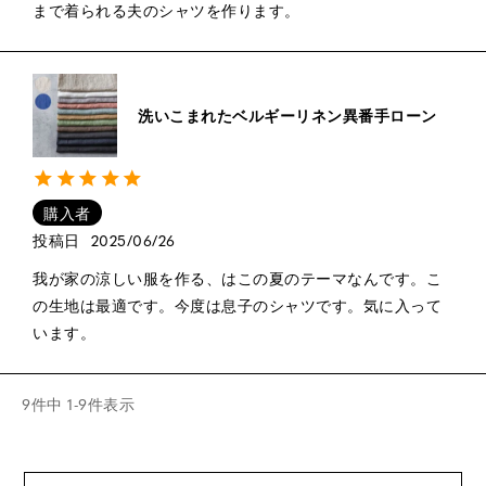
まで着られる夫のシャツを作ります。
洗いこまれたベルギーリネン異番手ローン
購入者
投稿日
2025/06/26
我が家の涼しい服を作る、はこの夏のテーマなんです。こ
の生地は最適です。今度は息子のシャツです。気に入って
います。
9
件中
1
-
9
件表示