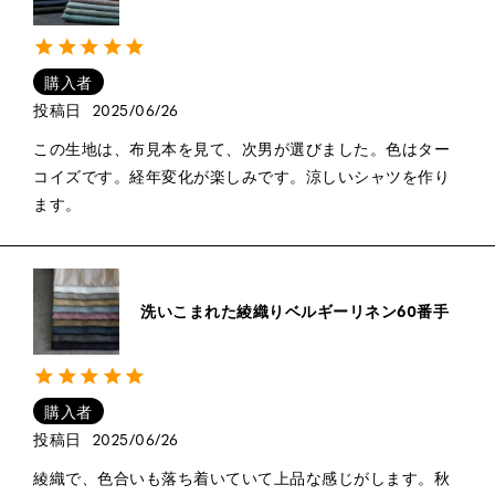
購入者
投稿日
2025/06/26
この生地は、布見本を見て、次男が選びました。色はター
コイズです。経年変化が楽しみです。涼しいシャツを作り
ます。
洗いこまれた綾織りベルギーリネン60番手
購入者
投稿日
2025/06/26
綾織で、色合いも落ち着いていて上品な感じがします。秋