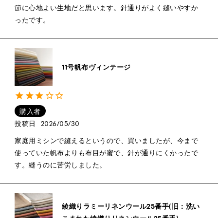
節に心地よい生地だと思います。針通りがよく縫いやすか
ったです。
11号帆布ヴィンテージ
購入者
投稿日
2026/05/30
家庭用ミシンで縫えるというので、買いましたが、今まで
使っていた帆布よりも布目が蜜で、針が通りにくかったで
す。縫うのに苦労しました。
綾織りラミーリネンウール25番手(旧：洗い
こまれた綾織りリネンウール25番手)