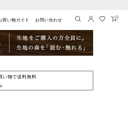
0
お買い物ガイド
お問い合わせ
お買い物で送料無料
ら
）