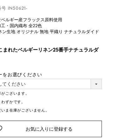
番号
IN50621-
なベルギー産フラックス原料使用
工・国内織布 全22色
ネン生地 オリジナル 無地 平織り ナチュラルダイド
】
こまれたベルギーリネン25番手ナチュラルダ
ーをお選びください
庫がございます。
りわずかです。
だいま在庫がございません。
お気に入りに登録する