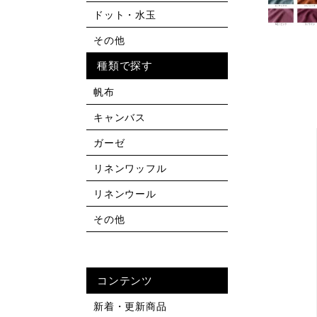
ドット・水玉
その他
種類で探す
帆布
キャンバス
ガーゼ
リネンワッフル
リネンウール
その他
コンテンツ
新着・更新商品