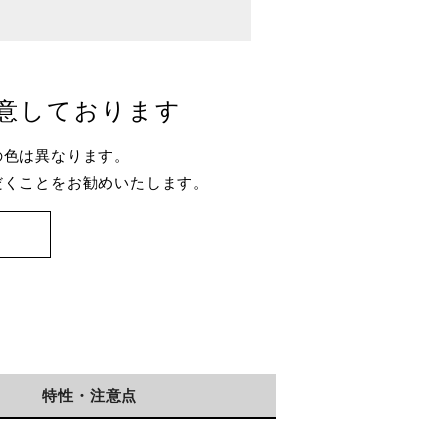
意しております
の色は異なります。
だくことをお勧めいたします。
特性・注意点