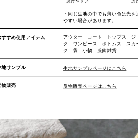
・同じ生地の中でも薄い色は光を
やすい場合があります。
アウター コート トップス ジ
おすすめ使用アイテム
ク ワンピース ボトムス スカ
ク 袋 小物 服飾雑貨
生地サンプル
生地サンプルページはこちら
反物販売
反物販売ページはこちら
※詳しくはこちら