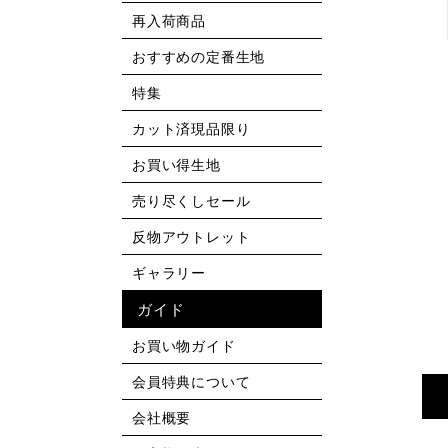
再入荷商品
おすすめの定番生地
特集
カット済現品限り
お買い得生地
売り尽くしセール
反物アウトレット
ギャラリー
ガイド
お買い物ガイド
会員特典について
会社概要