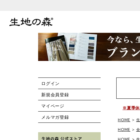
ログイン
新規会員登録
マイページ
※夏季休
メルマガ登録
HOME
HOME
HOME