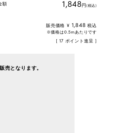
1,848
金額
円
(税込)
1,848
販売価格
¥
税込
[
17
ポイント進呈 ]
販売となります。