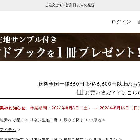
ご注文から3営業日以内の発送
ログイン
送料全国一律660円
税込6,600円以上の
お買い物ガイドはこち
業のお知らせ
休業期間：2026年8月8日（土） ～ 2026年8月16日（日
生地素材で探す
リネン生地・麻
厚みで探す
中厚地
全アイテム
生地素材で探す
リネン生地・麻
種類で探す
ベルギーリネン