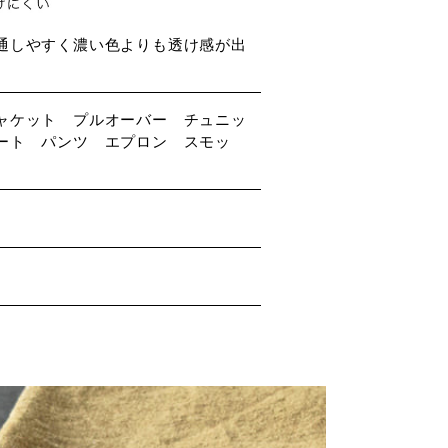
通しやすく濃い色よりも透け感が出
ャケット プルオーバー チュニッ
ート パンツ エプロン スモッ