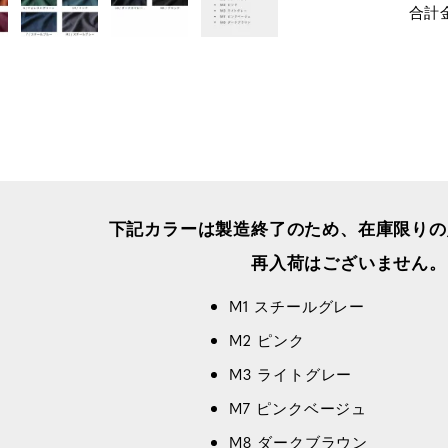
合計
下記カラーは製造終了のため、
在庫限りの
再入荷はございません。
M1 スチールグレー
M2 ピンク
M3 ライトグレー
M7 ピンクベージュ
M8 ダークブラウン