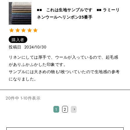
■■ これは生地サンプルです ■■ ラミーリ
ネンウールヘリンボン25番手
購入者
投稿日
2024/10/30
リネンにしては厚手で、ウールが入っているので、起毛感
がありふかふかした印象です。

サンプルには大きめの物も1枚ついていたので生地感の参考
になりました。
20
件中
1
-
10
件表示
1
2