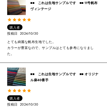
■■ これは生地サンプルです ■■ 11号帆布
ヴィンテージ
購入者
投稿日
2024/10/30
とても綺麗な帆布生地でした。

カラーが豊富なので、サンプルはとても参考になりまし
た。
■■ これは生地サンプルです ■■ オリジナ
ル麻40番手
購入者
投稿日
2024/10/30