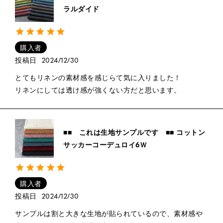
ラルダイド
購入者
投稿日
2024/12/30
とてもリネンの素材感を感じらて気に入りました！

リネンにしては透け感が強くない方だと思います。
■■ これは生地サンプルです ■■ コットン
サッカーコーデュロイ6Ｗ
購入者
投稿日
2024/12/30
サンプルは割と大きな生地が貼られているので、素材感や