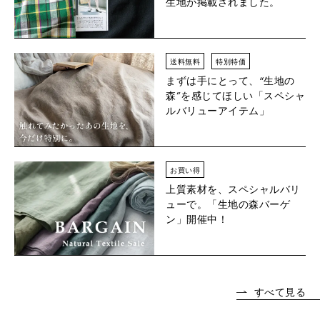
生地が掲載されました。
送料無料
特別特価
まずは手にとって、“生地の
森”を感じてほしい「スペシャ
ルバリューアイテム」
お買い得
上質素材を、スペシャルバリ
ューで。「生地の森バーゲ
ン」開催中！
すべて見る