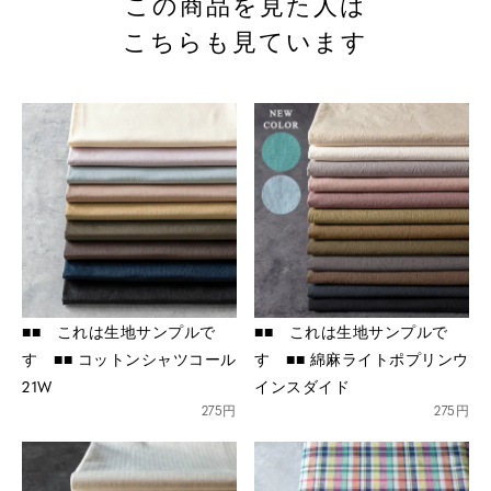
この商品を見た人は
こちらも見ています
■■ これは生地サンプルで
■■ これは生地サンプルで
す ■■ コットンシャツコール
す ■■ 綿麻ライトポプリンウ
21W
インスダイド
275円
275円