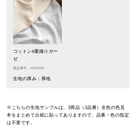
コットン6重織りガー
ゼ
商品番号：IN50134
生地の厚み：厚地
※こちらの生地サンプルは、3商品（3品番）全色の色見
本を
まとめて台紙に貼ってありますので、品番・色の指定
は不要です。