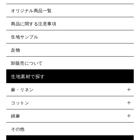
オリジナル商品一覧
商品に関する注意事項
生地サンプル
反物
卸販売について
生地素材で探す
麻・リネン
コットン
綿麻
その他