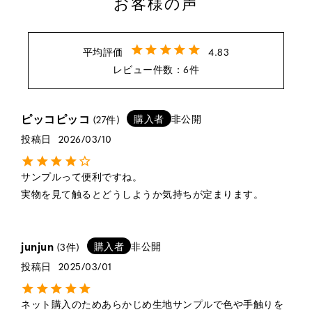
お客様の声
4.83
6
ピッコピッコ
購入者
非公開
27
投稿日
2026/03/10
サンプルって便利ですね。

実物を見て触るとどうしようか気持ちが定まります。
junjun
購入者
非公開
3
投稿日
2025/03/01
ネット購入のためあらかじめ生地サンプルで色や手触りを