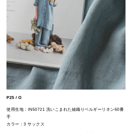
P25 / O
使用生地：IN50721 洗いこまれた綾織りベルギーリネン60番
手
カラー：3 サックス