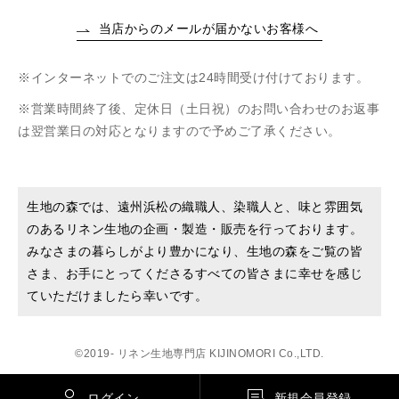
当店からのメールが届かないお客様へ
インターネットでのご注文は24時間受け付けております。
営業時間終了後、定休日（土日祝）のお問い合わせのお返事
は翌営業日の対応となりますので予めご了承ください。
生地の森では、遠州浜松の織職人、染職人と、味と雰囲気
のあるリネン生地の企画・製造・販売を行っております。
みなさまの暮らしがより豊かになり、生地の森をご覧の皆
さま、お手にとってくださるすべての皆さまに幸せを感じ
ていただけましたら幸いです。
©2019- リネン生地専門店 KIJINOMORI Co.,LTD.
ログイン
新規会員登録