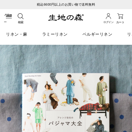
税込6600円以上のお買い物で送料無料
検索
ログイン
カート
リネン・麻
ラミーリネン
ベルギーリネン
リ