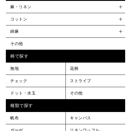
麻・リネン
コットン
綿麻
その他
柄で探す
無地
花柄
チェック
ストライプ
ドット・水玉
その他
種類で探す
帆布
キャンバス
ガーゼ
リネンワッフル