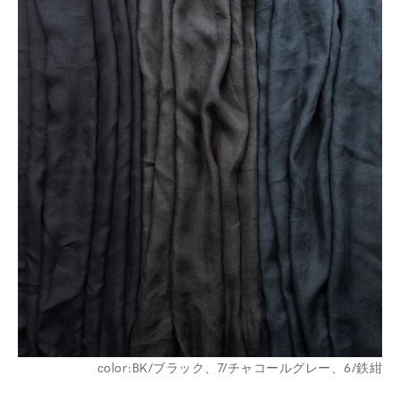
color:BK/ブラック、7/チャコールグレー、6/鉄紺