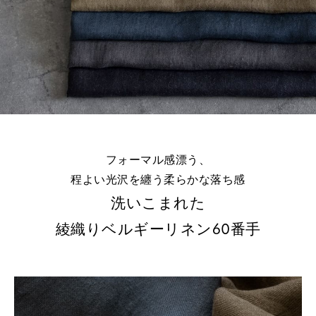
※詳しくはこちら
フォーマル感漂う、
程よい光沢を纏う柔らかな落ち感
洗いこまれた
綾織りベルギーリネン60番手