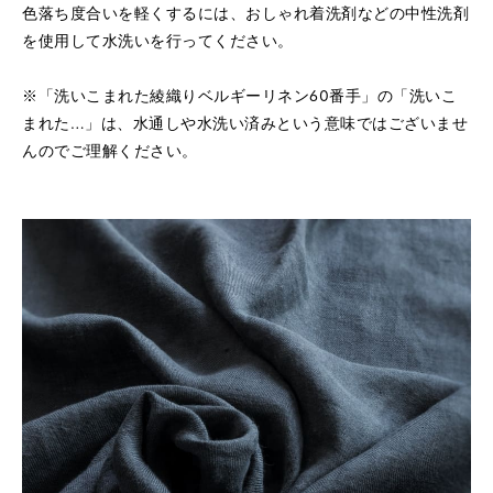
色落ち度合いを軽くするには、おしゃれ着洗剤などの中性洗剤
を使用して水洗いを行ってください。
※「洗いこまれた綾織りベルギーリネン60番手」の「洗いこ
まれた…」は、水通しや水洗い済みという意味ではございませ
んのでご理解ください。