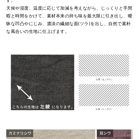
天候や湿度、温度に応じて加減を考えながら、じっくりと手間
暇と時間をかけて、素材本来の持ち味を最大限に引き出し、曖
昧な凹凸やにじみ、濃淡の繊細な面(ツラ)を出し、自然で素朴
な風合いの生地に仕上げます。