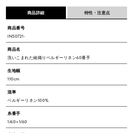
商品詳細
特性・注意点
商品番号
IN50721-
商品名
洗いこまれた綾織りベルギーリネン60番手
生地幅
110cm
混率
ベルギーリネン100%
糸番手
1/60×1/60