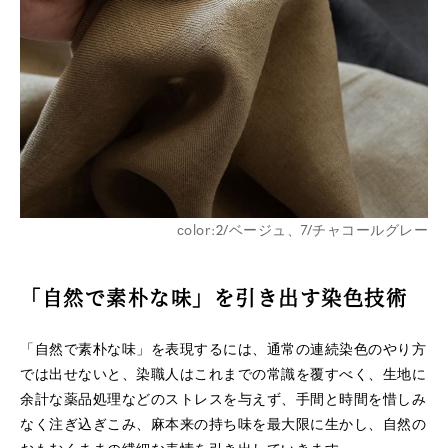
color:2/ベージュ、7/チャコールグレー
「自然で素朴な味」を引き出す染色技術
「自然で素朴な味」を表現するには、通常の連続染色のやり方
では出せないと、染職人はこれまでの常識を覆すべく、生地に
余計な薬品処理などのストレスを与えず、手間と時間を惜しみ
なく注ぎ込ぎこみ、麻本来の持ち味を最大限に生かし、自然の
おもむくままの繊細な表情を引き出していきます。