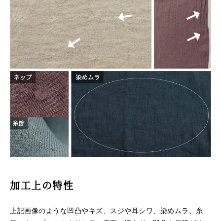
加工上の特性
上記画像のような凹凸やキズ、スジや耳シワ、染めムラ、糸