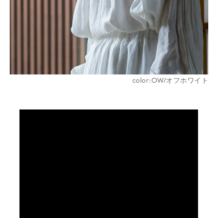
color:OW/オフホワイト