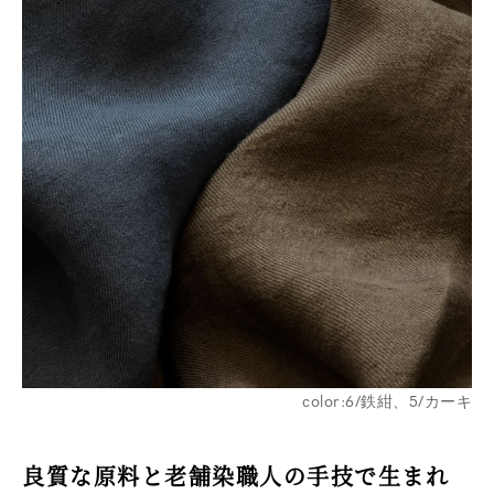
※詳しくはこちら
※詳しくはこちら
color:6/鉄紺、5/カーキ
良質な原料と老舗染職人の手技で生まれ