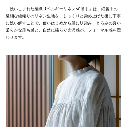
「洗いこまれた綾織りベルギーリネン60番手」は、細番手の
繊細な綾織りのリネン生地を、じっくりと染め上げた後に丁寧
に洗い解すことで、使いはじめから肌に馴染み、とろみの良い
柔らかな落ち感と、自然に揺らぐ光沢感が、フォーマル感を漂
わせます。