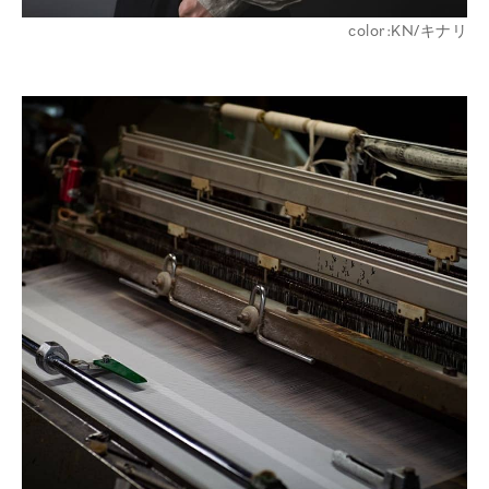
color:KN/キナリ