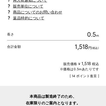
商品についてのお問い合わせ
返品特約について
0.5
長さ
m
1,518
合計金額
円
(税込)
1,518
販売価格
¥
税込
[
14
ポイント進呈 ]
本商品は製造終了のため、
在庫限りのご案内となります。