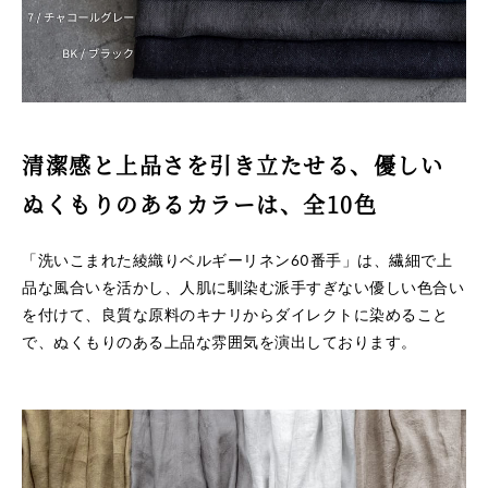
清潔感と上品さを引き立たせる、優しい
ぬくもりのあるカラーは、全10色
「洗いこまれた綾織りベルギーリネン60番手」は、繊細で上
品な風合いを活かし、人肌に馴染む派手すぎない優しい色合い
を付けて、良質な原料のキナリからダイレクトに染めること
で、ぬくもりのある上品な雰囲気を演出しております。