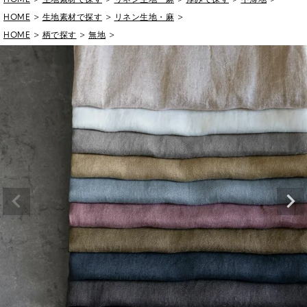
HOME
生地素材で探す
リネン生地・麻
HOME
柄で探す
無地