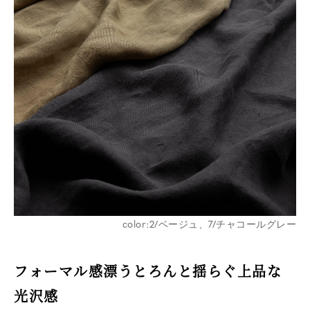
color:2/ベージュ、7/チャコールグレー
フォーマル感漂うとろんと揺らぐ上品な
光沢感