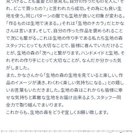
見つけることも重要との意見も。自分の作ったものを人に「そ
れ、どこで買ったの？」と言われたら成功。その為にも良い生
地を使う。同じパターンの服でも生地が良いと印象が変わる。
「作るものは生地で決まる。」それは「生地のチカラ」だとかな
さんは言います。そして、自分の作った作品を褒められること
で次にも繋がる。これは生地の作り手である私たち生地の森
スタッフにとっても大切なことで、皆様に喜んでいただけるこ
とが、生地の森の「次へ」と繋がります。ハンドメイドと生地、そ
れぞれの作り手にとって大切なことが、なんだか分かった気
がしました。
また、かなさんから「生地の森の生地を見ていると楽しい。作
品のイメージが湧き、わくわく楽しい気持ちになる。」との嬉し
いお言葉もいただきました。生地の森はこれからも皆様に幸
せな気持ちと素敵な生地をお届け出来るよう、スタッフ一同
全力で取り組んでまいります。
これからも、生地の森をどうぞ宜しくお願い致します。