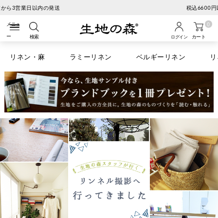
税込6600円以上のお買い物で送料無料
0
検索
カート
ログイン
リネン・麻
ラミーリネン
ベルギーリネン
リ