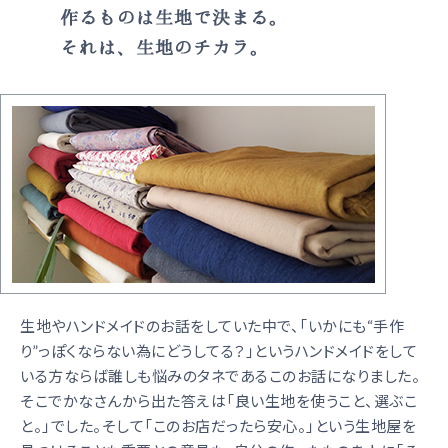
生地やハンドメイドのお話をしていた中で、「いかにも“手作
り”っぽくならない為にどうしてる？」というハンドメイドをして
いる方ならば誰しも悩みのタネであるこのお話になりました。
そこでかなさんから出た答えは「良い生地を使うこと、選ぶこ
と。」でした。そして「このお店だったら安心。」という生地屋を