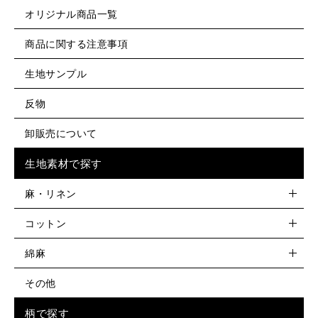
オリジナル商品一覧
商品に関する注意事項
生地サンプル
反物
卸販売について
生地素材で探す
麻・リネン
コットン
綿麻
その他
柄で探す