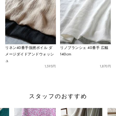
※詳しくはこちら
リネン40番手強撚ボイル ダ
リノブランシェ 40番手 広幅
メージダイドアンドウォッシ
140cm
ュ
1,595円
1,870円
スタッフのおすすめ