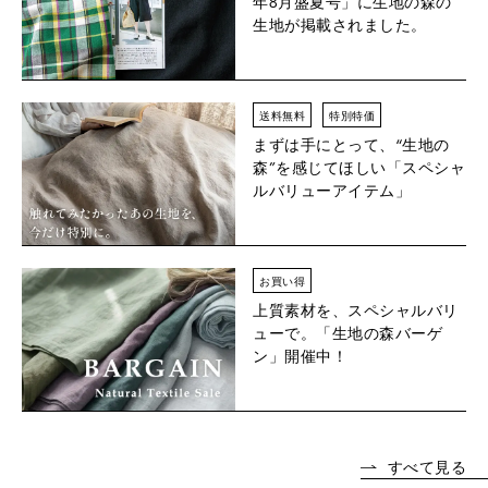
年8月盛夏号」に生地の森の
生地が掲載されました。
送料無料
特別特価
まずは手にとって、“生地の
森”を感じてほしい「スペシャ
ルバリューアイテム」
お買い得
上質素材を、スペシャルバリ
ューで。「生地の森バーゲ
ン」開催中！
すべて見る