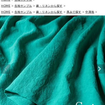
HOME
生地サンプル
麻・リネンから探す
HOME
生地サンプル
麻・リネンから探す
厚みで探す
中薄地