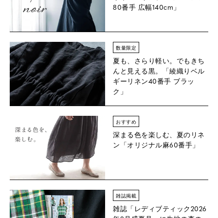
80番手 広幅140cm」
数量限定
夏も、さらり軽い。でもきち
んと見える黒。「綾織りベル
ギーリネン40番手 ブラッ
ク」
おすすめ
深まる色を楽しむ、夏のリネ
ン「オリジナル麻60番手」
雑誌掲載
雑誌「レディブティック2026