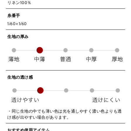
リネン100％
糸番手
1/60×1/60
生地の厚み
生地の透け感
・同じ生地の中でも薄い色は光を通しやすく濃い色よりも透
け感が出やすい場合があります。
おすすめ使用アイテム