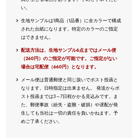
い。
生地サンプルは1商品（1品番）に全カラーで構成
された台紙になります。特定のカラーのご指定
はできません。
配送方法は、生地サンプル6点まではメール便
（260円）のご指定が可能です。ご指定がない
場合は宅配便（660円）となります。
メール便は普通郵便と同じ扱いでポスト投函と
なります。日時指定は出来ません。 発送からポ
スト投函までは3～7日程かかる見込みです。ま
た、郵便事故（紛失・盗難・破損）や遅配が発
生しても当社は一切の責任を負いかねます。予
めご了承ください。