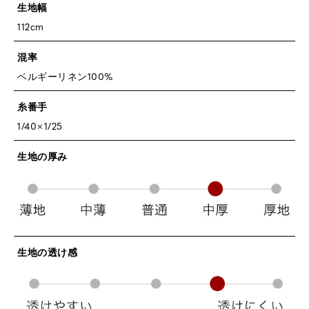
生地幅
112cm
混率
ベルギーリネン100%
糸番手
1/40×1/25
生地の厚み
生地の透け感