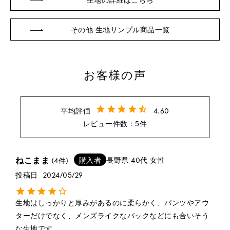
その他 生地サンプル商品一覧
※詳しくはこちら
お客様の声
4.60
5
※詳しくはこちら
ねこまま
購入者
長野県
40代
女性
4
投稿日
2024/05/29
生地はしっかりと厚みがあるのに柔らかく、パンツやアウ
ターだけでなく、メンズライクなバックなどにも合いそう
な生地です。