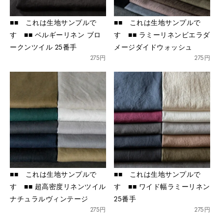
■■ これは生地サンプルで
■■ これは生地サンプルで
す ■■ ベルギーリネン ブロ
す ■■ ラミーリネンビエラダ
ークンツイル 25番手
メージダイドウォッシュ
275円
275円
■■ これは生地サンプルで
■■ これは生地サンプルで
す ■■ 超高密度リネンツイル
す ■■ ワイド幅ラミーリネン
ナチュラルヴィンテージ
25番手
275円
275円