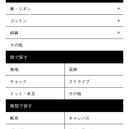
麻・リネン
コットン
綿麻
その他
柄で探す
無地
花柄
チェック
ストライプ
ドット・水玉
その他
種類で探す
帆布
キャンバス