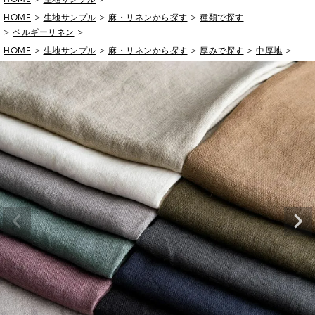
HOME
生地サンプル
麻・リネンから探す
種類で探す
ベルギーリネン
HOME
生地サンプル
麻・リネンから探す
厚みで探す
中厚地