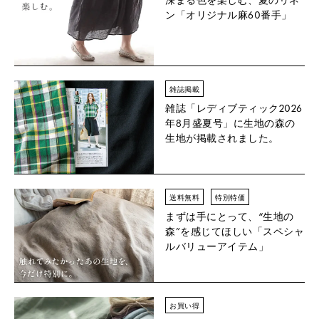
ン「オリジナル麻60番手」
雑誌掲載
雑誌「レディブティック2026
年8月盛夏号」に生地の森の
生地が掲載されました。
送料無料
特別特価
まずは手にとって、“生地の
森”を感じてほしい「スペシャ
ルバリューアイテム」
お買い得