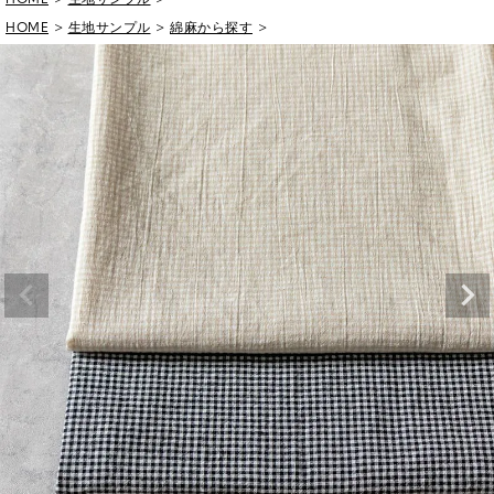
HOME
生地サンプル
綿麻から探す