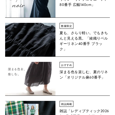
80番手 広幅140cm」
数量限定
夏も、さらり軽い。でもきち
んと見える黒。「綾織りベル
ギーリネン40番手 ブラッ
ク」
おすすめ
深まる色を楽しむ、夏のリネ
ン「オリジナル麻60番手」
雑誌掲載
雑誌「レディブティック2026