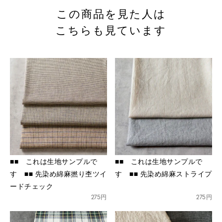
この商品を見た人は
こちらも見ています
※詳しくはこちら
※詳しくはこちら
■■ これは生地サンプルで
■■ これは生地サンプルで
す ■■ 先染め綿麻撚り杢ツイ
す ■■ 先染め綿麻ストライプ
ードチェック
275円
275円