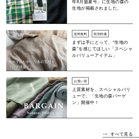
年8月盛夏号」に生地の森の
生地が掲載されました。
送料無料
特別特価
まずは手にとって、“生地の
森”を感じてほしい「スペシャ
ルバリューアイテム」
お買い得
上質素材を、スペシャルバリ
ューで。「生地の森バーゲ
ン」開催中！
すべて見る