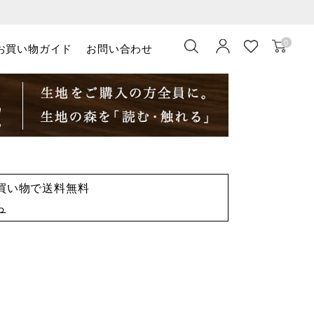
0
お買い物ガイド
お問い合わせ
お買い物で送料無料
ら
）