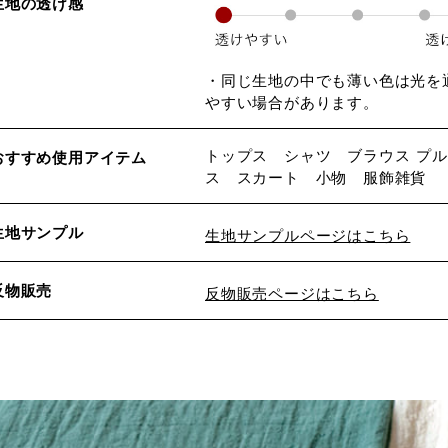
生地の透け感
・同じ生地の中でも薄い色は光を
やすい場合があります。
トップス シャツ ブラウス プ
おすすめ使用アイテム
ス スカート 小物 服飾雑貨
生地サンプル
生地サンプルページはこちら
反物販売
反物販売ページはこちら
※詳しくはこちら