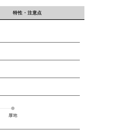
特性・注意点