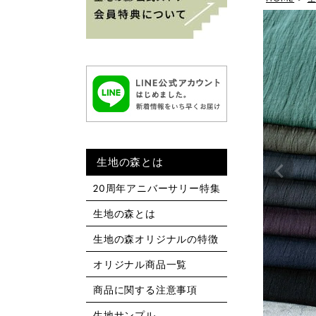
生地の森とは
20周年アニバーサリー特集
生地の森とは
生地の森オリジナルの特徴
オリジナル商品一覧
商品に関する注意事項
生地サンプル