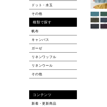
ドット・水玉
その他
種類で探す
帆布
キャンバス
ガーゼ
リネンワッフル
リネンウール
その他
コンテンツ
新着・更新商品