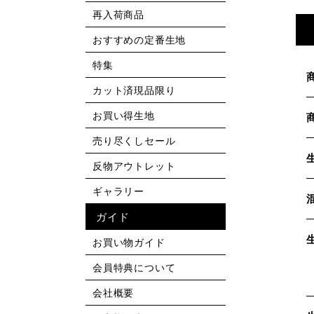
再入荷商品
おすすめの定番生地
特集
カット済現品限り
お買い得生地
売り尽くしセール
反物アウトレット
ギャラリー
ガイド
お買い物ガイド
会員特典について
会社概要