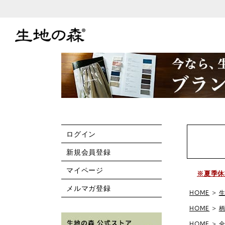
ログイン
新規会員登録
マイページ
※夏季休
メルマガ登録
HOME
HOME
HOME