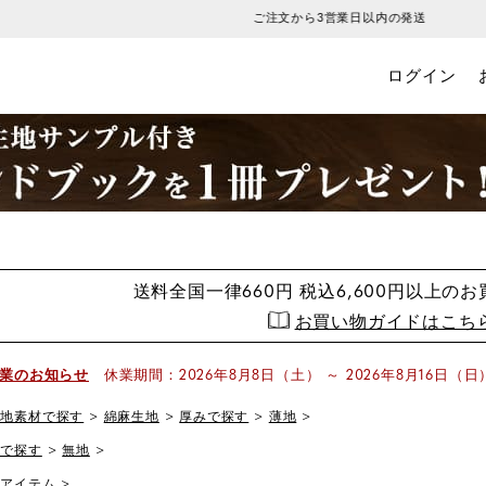
ご注文から3営業日以内の発送
ログイン
送料全国一律660円
税込6,600円以上の
お買い物ガイドはこち
業のお知らせ
休業期間：2026年8月8日（土） ～ 2026年8月16日（日
生地素材で探す
綿麻生地
厚みで探す
薄地
柄で探す
無地
全アイテム