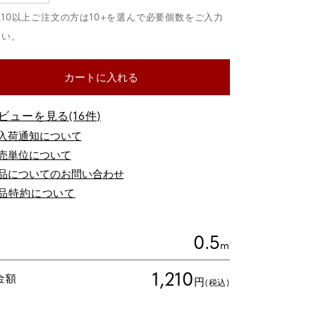
カートに入れる
ビューを見る(16件)
品についてのお問い合わせ
品特約について
0.5
m
1,210
金額
円
(税込)