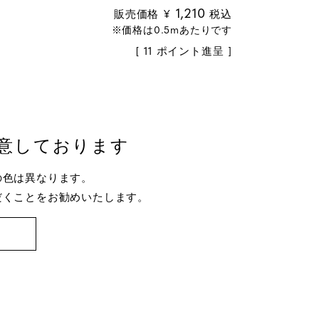
1,210
販売価格
¥
税込
[
11
ポイント進呈 ]
意しております
の色は異なります。
だくことをお勧めいたします。