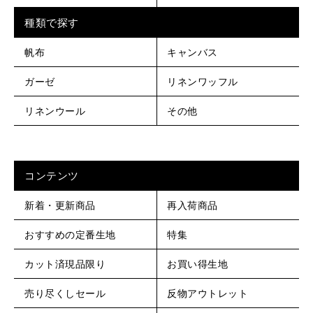
種類で探す
帆布
キャンバス
ガーゼ
リネンワッフル
リネンウール
その他
コンテンツ
新着・更新商品
再入荷商品
おすすめの定番生地
特集
カット済現品限り
お買い得生地
売り尽くしセール
反物アウトレット