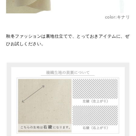
color:キナリ
秋冬ファッションは裏地仕立てで、とっておきアイテムに、ぜ
ひお試しください。