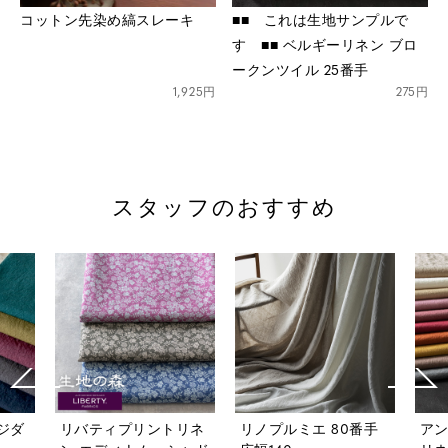
コットン先染め縞スレーキ
■■ これは生地サンプルで
す ■■ ベルギーリネン ブロ
ークンツイル 25番手
1,925円
275円
スタッフのおすすめ
リネ
リノプルミエ 80番手
アンティーク風ラミー
ベル