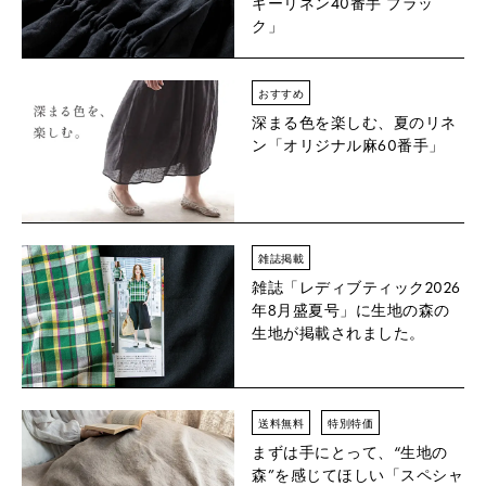
ギーリネン40番手 ブラッ
ク」
おすすめ
深まる色を楽しむ、夏のリネ
ン「オリジナル麻60番手」
雑誌掲載
雑誌「レディブティック2026
年8月盛夏号」に生地の森の
生地が掲載されました。
送料無料
特別特価
まずは手にとって、“生地の
森”を感じてほしい「スペシャ