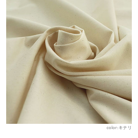
color:キナリ