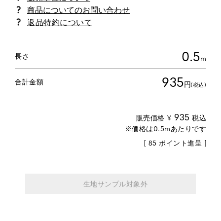
商品についてのお問い合わせ
返品特約について
0.5
長さ
m
935
合計金額
円
(税込)
935
販売価格
¥
税込
[
85
ポイント進呈 ]
生地サンプル対象外