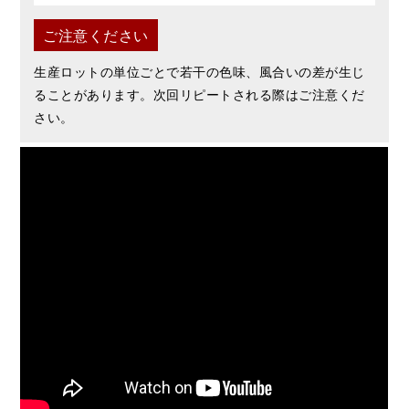
ご注意ください
生産ロットの単位ごとで若干の色味、風合いの差が生じ
ることがあります。
次回リピートされる際はご注意くだ
さい。