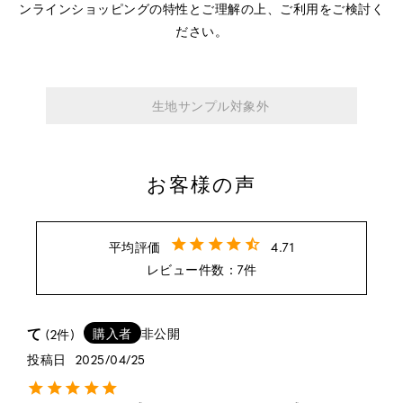
ンラインショッピングの特性とご理解の上、ご利用をご検討く
ださい。
生地サンプル対象外
お客様の声
4.71
7
て
購入者
非公開
2
投稿日
2025/04/25