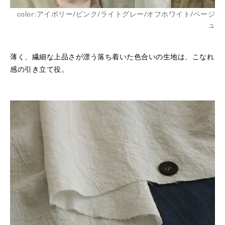
color:アイボリー/ピンク/ライトグレー/オフホワイト/ベージ
ュ
薄く、繊細な上品さが漂う落ち着いた色合いの生地は、こなれ
感の引き立て役。