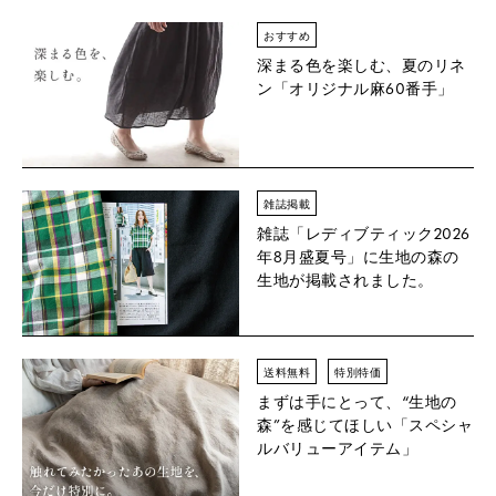
おすすめ
深まる色を楽しむ、夏のリネ
ン「オリジナル麻60番手」
雑誌掲載
雑誌「レディブティック2026
年8月盛夏号」に生地の森の
生地が掲載されました。
送料無料
特別特価
まずは手にとって、“生地の
森”を感じてほしい「スペシャ
ルバリューアイテム」