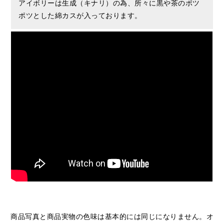
アイボリーは生成（キナリ）の為、所々に黒や茶のポツ
ポツとした綿カスが入っております。
商品写真と商品実物の色味は基本的には同じになりません。
オ