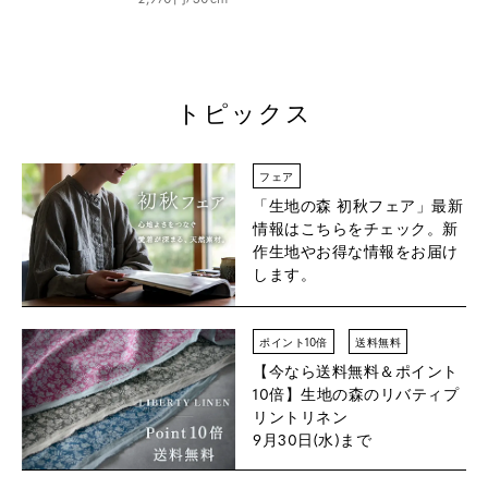
トピックス
フェア
「生地の森 初秋フェア」
最新
情報はこちらをチェック。新
作生地やお得な情報をお届け
します。
ポイント10倍
送料無料
【今なら送料無料＆ポイント
10倍】
生地の森のリバティプ
リントリネン
9月30日(水)まで