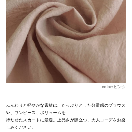
color:ピンク
ふんわりと軽やかな素材は、たっぷりとした分量感のブラウス
や、ワンピース、ボリュームを
持たせたスカートに最適。上品さが際立つ、大人コーデをお楽
しみください。