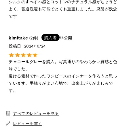
シルクのすべすべ感とコットンのナチュラル感がちょうど
よく、普通洗濯も可能でとても重宝しました。廃盤が残念
です
kimitake
購入者
非公開
2
投稿日
2024/10/24
チャコールグレーを購入。写真通りのやわらかい質感と色
味でした。

透ける素材で作ったワンピースのインナーを作ろうと思っ
ています。手触りがよい布地で、出来上がりが楽しみで
すべてのレビューを見る
レビューを書く