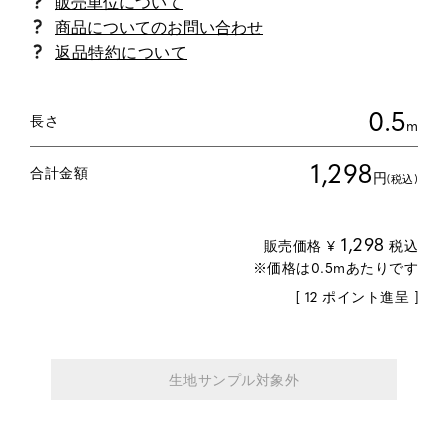
商品についてのお問い合わせ
返品特約について
0.5
長さ
m
1,298
合計金額
円
(税込)
1,298
販売価格
¥
税込
[
12
ポイント進呈 ]
生地サンプル対象外