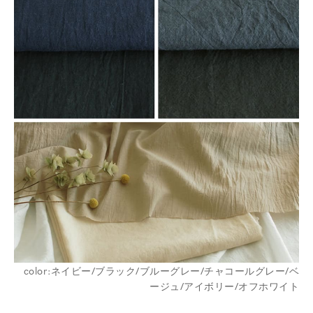
color:ネイビー/ブラック/ブルーグレー/チャコールグレー/ベ
ージュ/アイボリー/オフホワイト