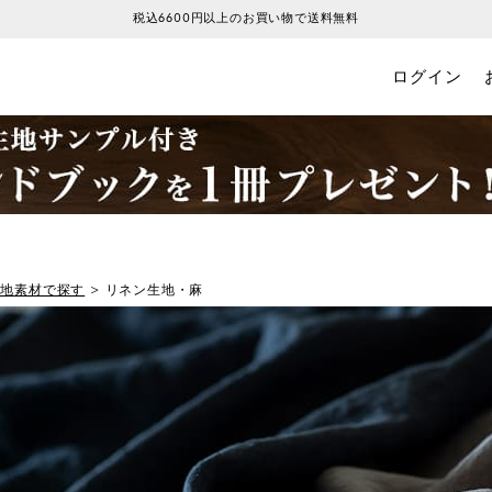
税込6600円以上のお買い物で送料無料
ログイン
生地素材で探す
リネン生地・麻