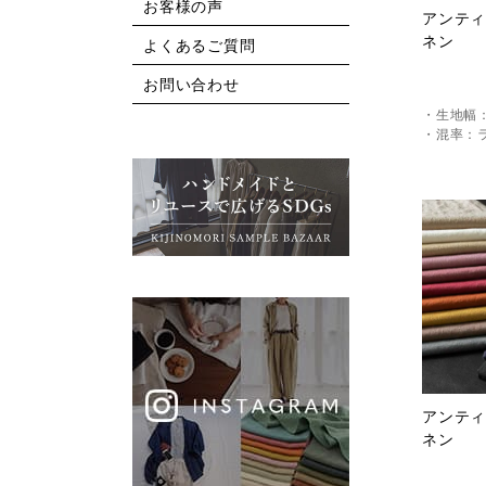
お客様の声
アンティ
ネン
よくあるご質問
お問い合わせ
・生地幅：
・混率：ラ
アンティ
ネン