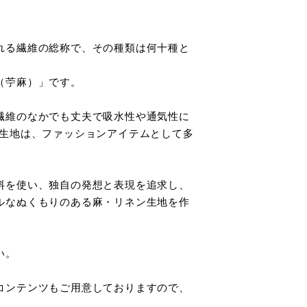
れる繊維の総称で、その種類は何十種と
（苧麻）」です。
繊維のなかでも丈夫で吸水性や通気性に
の生地は、ファッションアイテムとして多
料を使い、独自の発想と表現を追求し、
ルなぬくもりのある麻・リネン生地を作
い。
コンテンツもご用意しておりますので、