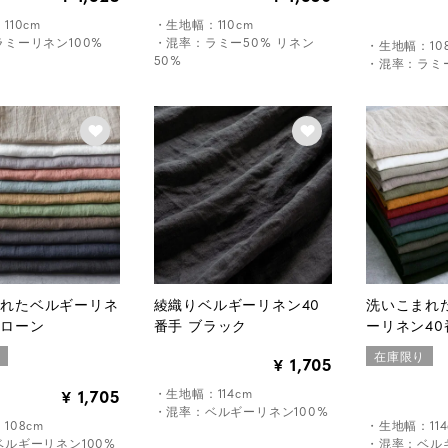
110cm
・生地幅：110cm
ミーリネン100%
・混率：ラミー50% リネン
・生地幅：10
50%
・混率：ラミー
まれたベルギーリネ
綾織りベルギーリネン40
洗いこまれ
手ローン
番手 ブラック
ーリネン40
り
在庫限り
1,705
¥
・生地幅：114cm
1,705
¥
・混率：ベルギーリネン100%
108cm
・生地幅：114
ルギーリネン100%
・混率：ベルギ