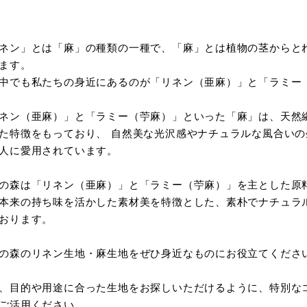
ネン」とは「麻」の種類の一種で、「麻」とは植物の茎からと
ます。
中でも私たちの身近にあるのが「リネン（亜麻）」と「ラミー
ネン（亜麻）」と「ラミー（苧麻）」といった「麻」は、天然
た特徴をもっており、 自然美な光沢感やナチュラルな風合い
人に愛用されています。
の森は「リネン（亜麻）」と「ラミー（苧麻）」を主とした原
本来の持ち味を活かした素材美を特徴とした、素朴でナチュラ
おります。
の森のリネン生地・麻生地をぜひ身近なものにお役立てくださ
、目的や用途に合った生地をお探しいただけるように、特別な
ご活用ください。