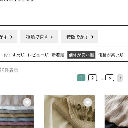
探す
種類で探す
特徴で探す
おすすめ順
レビュー順
新着順
価格が安い順
価格が高い順
20
件表示
1
2
…
6