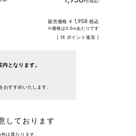
円
(税込)
1,958
販売価格
¥
税込
[
18
ポイント進呈 ]
案内となります。
をおすすめいたします。
意しております
の色は異なります。