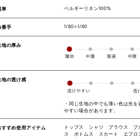
ベルギーリネン100%
混率
1/80×1/80
糸番手
生地の厚み
生地の透け感
・同じ生地の中でも薄い色は光を
やすい場合があります。
トップス シャツ ブラウス プ
おすすめ使用アイテム
ス ボトムス スカート エプロ