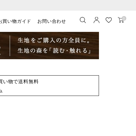
0
お買い物ガイド
お問い合わせ
お買い物で送料無料
ら
）