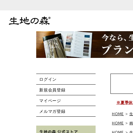
ログイン
新規会員登録
マイページ
※夏季休
メルマガ登録
HOME
HOME
HOME