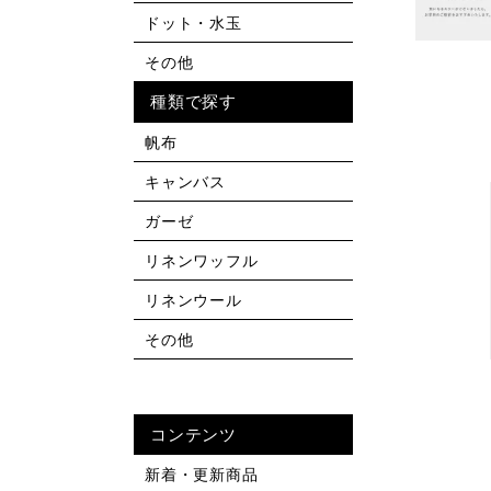
ドット・水玉
その他
種類で探す
帆布
キャンバス
ガーゼ
リネンワッフル
リネンウール
その他
コンテンツ
新着・更新商品