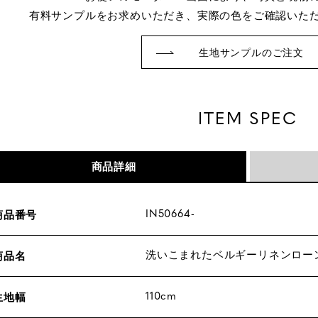
有料サンプルをお求めいただき、実際の色をご確認いた
生地サンプルのご注文
ITEM SPEC
商品詳細
IN50664-
商品番号
洗いこまれたベルギーリネンローン
商品名
110cm
生地幅