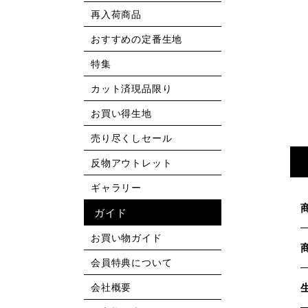
再入荷商品
おすすめの定番生地
特集
カット済現品限り
お買い得生地
売り尽くしセール
反物アウトレット
ギャラリー
ガイド
お買い物ガイド
会員特典について
会社概要