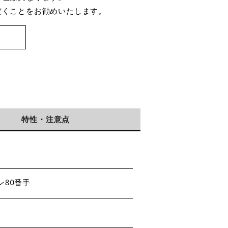
だくことをお勧めいたします。
特性・注意点
80番手