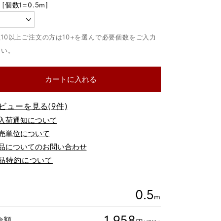
カートに入れる
ビューを見る(9件)
品についてのお問い合わせ
品特約について
0.5
m
1,958
金額