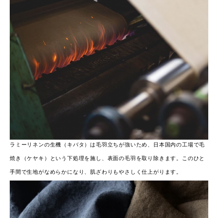
ラミーリネンの生機（キバタ）は毛羽立ちが強いため、日本国内の工場で毛
焼き（ケヤキ）という下処理を施し、表面の毛羽を取り除きます。このひと
手間で生地がなめらかになり、肌ざわりもやさしく仕上がります。