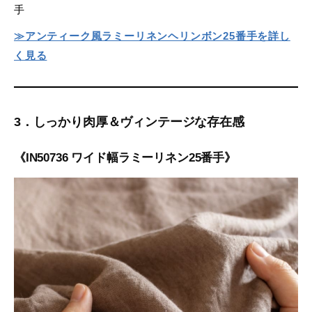
手
≫アンティーク風ラミーリネンヘリンボン25番手を詳し
く見る
3．しっかり肉厚＆ヴィンテージな存在感
《IN50736 ワイド幅ラミーリネン25番手》