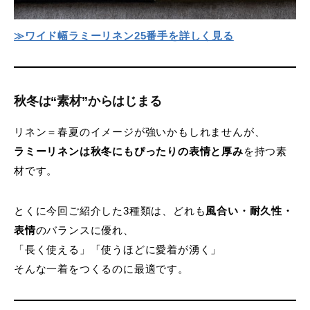
≫ワイド幅ラミーリネン25番手
を詳しく見る
秋冬は“素材”からはじまる
リネン＝春夏のイメージが強いかもしれませんが、
ラミーリネンは秋冬にもぴったりの表情と厚み
を持つ素
材です。
とくに今回ご紹介した3種類は、どれも
風合い・耐久性・
表情
のバランスに優れ、
「長く使える」「使うほどに愛着が湧く」
そんな一着をつくるのに最適です。