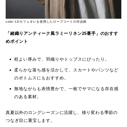
color:12/カフェオレを使用したローブコートの作品例
「綾織りアンティーク風ラミーリネン25番手」のおすす
めポイント
程よい厚みで、羽織りやトップスにぴったり。
柔らかな落ち感を活かして、スカートやパンツなど
のボトムスにもおすすめ。
無地ながらも表情豊かで、一枚でサマになる存在感
のある素材。
真夏以外のロングシーズンに活躍し、移り変わる季節の
つなぎ目に重宝します。