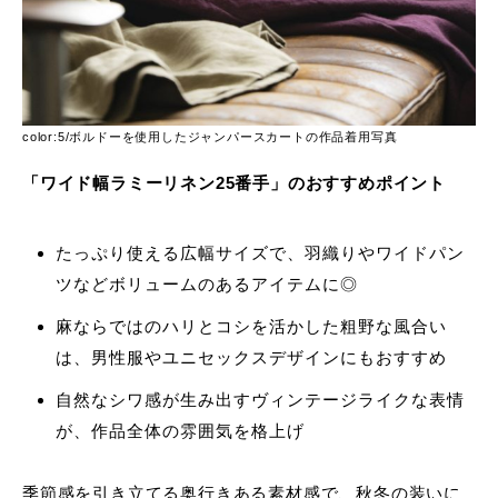
color:5/ボルドーを使用したジャンパースカートの作品着用写真
「ワイド幅ラミーリネン25番手」のおすすめポイント
たっぷり使える広幅サイズで、羽織りやワイドパン
ツなどボリュームのあるアイテムに◎
麻ならではのハリとコシを活かした粗野な風合い
は、男性服やユニセックスデザインにもおすすめ
自然なシワ感が生み出すヴィンテージライクな表情
が、作品全体の雰囲気を格上げ
季節感を引き立てる奥行きある素材感で、秋冬の装いに