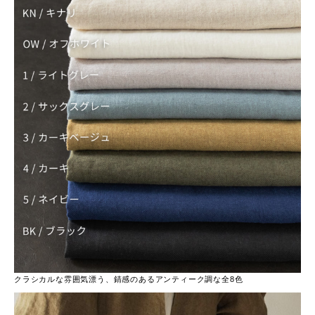
クラシカルな雰囲気漂う、錆感のあるアンティーク調な全8色