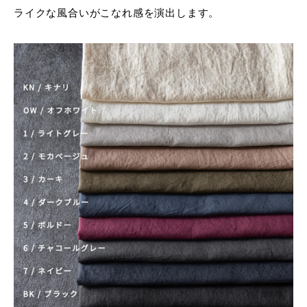
ライクな風合いがこなれ感を演出します。