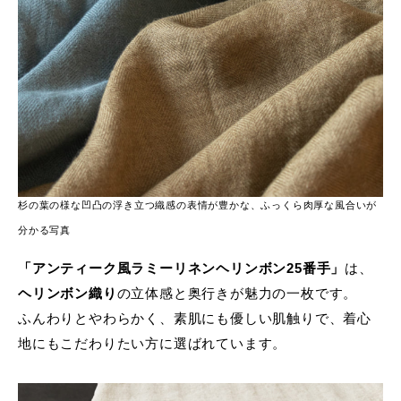
杉の葉の様な凹凸の浮き立つ織感の表情が豊かな、ふっくら肉厚な風合いが
分かる写真
「アンティーク風ラミーリネンヘリンボン25番手」
は、
ヘリンボン織り
の立体感と奥行きが魅力の一枚です。
ふんわりとやわらかく、素肌にも優しい肌触りで、着心
地にもこだわりたい方に選ばれています。