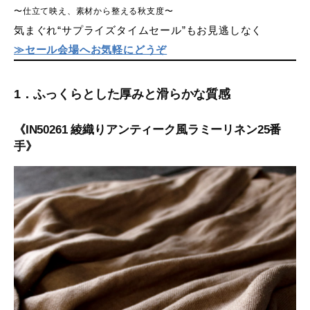
〜仕立て映え、素材から整える秋支度〜
気まぐれ“サプライズタイムセール”もお見逃しなく
≫セール会場へお気軽にどうぞ
1．ふっくらとした厚みと滑らかな質感
《IN50261 綾織りアンティーク風ラミーリネン25番
手》