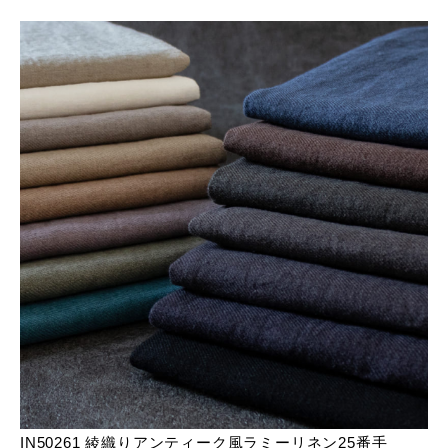
IN50261 綾織りアンティーク風ラミーリネン25番手