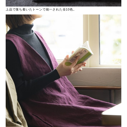
上品で落ち着いたトーンで統一された全10色。