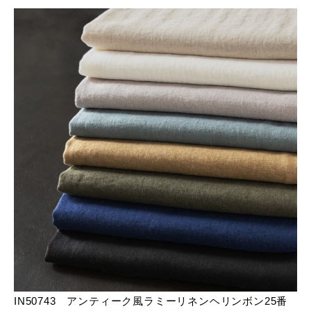
IN50743 アンティーク風ラミーリネンヘリンボン25番