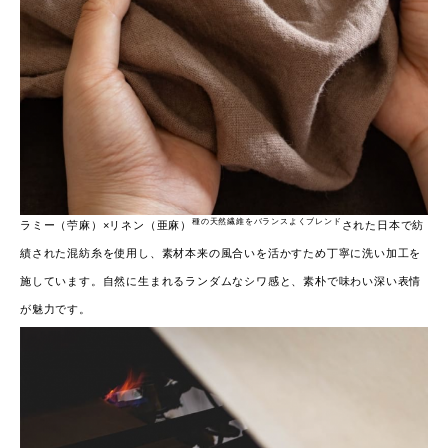
種の天然繊維をバランスよくブレンド
ラミー（苧麻）×リネン（亜麻）
された日本で紡
績された混紡糸を使用し、素材本来の風合いを活かすため丁寧に洗い加工を
施しています。自然に生まれるランダムなシワ感と、素朴で味わい深い表情
が魅力です。