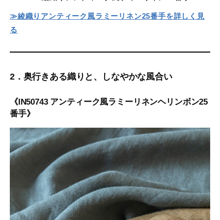
≫綾織りアンティーク風ラミーリネン25番手を詳しく見
る
2．奥行きある織りと、しなやかな風合い
《IN50743 アンティーク風ラミーリネンヘリンボン25
番手》