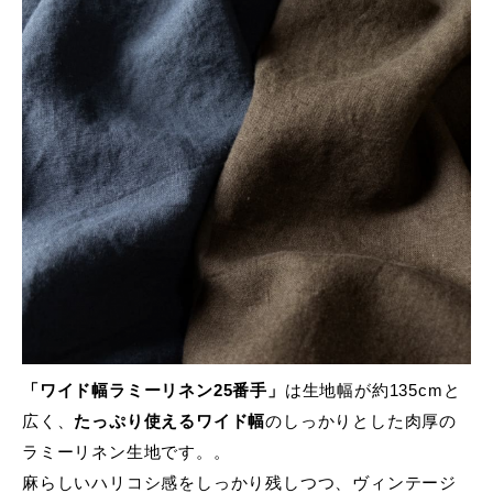
「ワイド幅ラミーリネン25番手」
は生地幅が約135cmと
広く、
たっぷり使えるワイド幅
のしっかりとした肉厚の
ラミーリネン生地です。。
麻らしいハリコシ感をしっかり残しつつ、ヴィンテージ