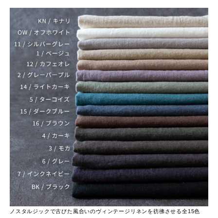
ノスタルジックで古びた風合いのヴィンテージリネンを彷彿させる全15色