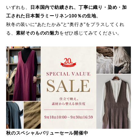
いずれも、
日本国内で紡績され、丁寧に織り・染め・加
工された日本製ラミーリネン100％の生地
。
秋冬の装いに“あたたかみ”と“奥行き”をプラスしてくれ
る、
素材そのものの魅力
をぜひ感じてみてください。
秋のスペシャルバリューセール開催中