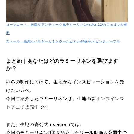
ローブコート：綾織りアンティーク風ラミーリネン/color:12/カフェオレを使
用
ストール：綾織りベルギーリネンウールビエラ40番手/7/ピンクパープル
まとめ｜あなたはどのラミーリネンを選びます
か？
秋冬の制作に向けて、生地からインスピレーションを受
けたい方へ。
今回ご紹介したラミーリネンは、生地の森オンラインス
トアにて販売中です。
また、生地の森公式Instagramでは、
今回のラミーリネン3選を紹介した
リール動画も公開中
で