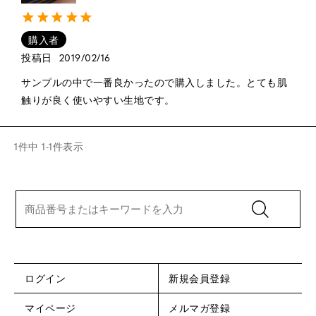
購入者
投稿日
2019/02/16
サンプルの中で一番良かったので購入しました。とても肌
触りが良く使いやすい生地です。
1
件中
1
-
1
件表示
ログイン
新規会員登録
マイページ
メルマガ登録