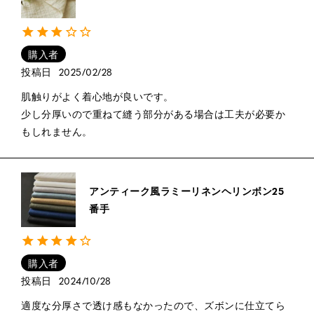
購入者
投稿日
2025/02/28
肌触りがよく着心地が良いです。

少し分厚いので重ねて縫う部分がある場合は工夫が必要か
もしれません。
アンティーク風ラミーリネンヘリンボン25
番手
購入者
投稿日
2024/10/28
適度な分厚さで透け感もなかったので、ズボンに仕立てら