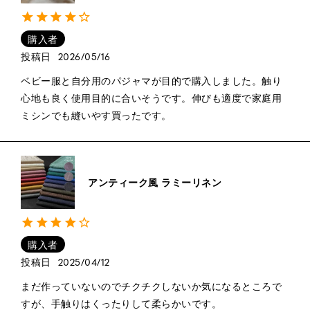
購入者
投稿日
2026/05/16
ベビー服と自分用のパジャマが目的で購入しました。触り
心地も良く使用目的に合いそうです。伸びも適度で家庭用
ミシンでも縫いやす買ったです。
アンティーク風 ラミーリネン
購入者
投稿日
2025/04/12
まだ作っていないのでチクチクしないか気になるところで
すが、手触りはくったりして柔らかいです。
