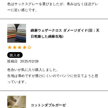
色はサックスグレーを選びましたが、青みはなくほぼグレ
ーに近い感じです。
綿麻ウェザークロス ダメージダイド(旧：天
日乾燥した綿麻生地)
購入者
投稿日
2025/02/28
色合いが気に入り購入しました。

生地は薄めですが透けにくいのでパンツに仕立てようと思
コットンダブルガーゼ