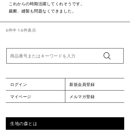
これからの時期活躍してくれそうです。

裁断、縫製も問題なくできました。
6
件中
1
-
6
件表示
ログイン
新規会員登録
マイページ
メルマガ登録
生地の森とは