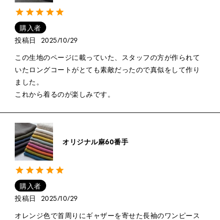
購入者
投稿日
2025/10/29
この生地のページに載っていた、スタッフの方が作られて
いたロングコートがとても素敵だったので真似をして作り
ました。

これから着るのが楽しみです。
オリジナル麻60番手
購入者
投稿日
2025/10/29
オレンジ色で首周りにギャザーを寄せた長袖のワンピース