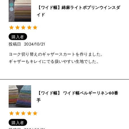
【ワイド幅】綿麻ライトポプリンウインスダ
イド
購入者
投稿日
2024/10/21
ヨーク切り替えのギャザースカートを作りました。

ギャザーもキレイにでる扱いやすい生地でした。

【ワイド幅】 ワイド幅ベルギーリネン60番
手
購入者