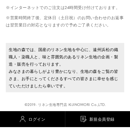
インターネットでのご注文は24時間受け付けております。
営業時間終了後、定休日（土日祝）のお問い合わせのお返事
は翌営業日の対応となりますので予めご了承ください。
生地の森では、国産のリネン生地を中心に、遠州浜松の織
職人・染職人と、味と雰囲気のあるリネン生地の企画・製
造・販売を行っております。
みなさまの暮らしがより豊かになり、生地の森をご覧の皆
さま、お手にとってくださるすべての皆さまに幸せを感じ
ていただけましたら幸いです。
©2019- リネン生地専門店 KIJINOMORI Co.,LTD.
ログイン
新規会員登録