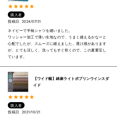
購入者
投稿日
2024/07/31
ネイビーで半袖シャツを縫いました。

ワッシャー加工で薄い生地なので、うまく縫えるかなーと
心配でしたが、スムーズに縫えました。透け感があります
が、とても涼しく、洗ってもすぐ乾くので、この夏重宝し
ています。
【ワイド幅】綿麻ライトポプリンウインスダ
イド
購入者
投稿日
2021/10/21