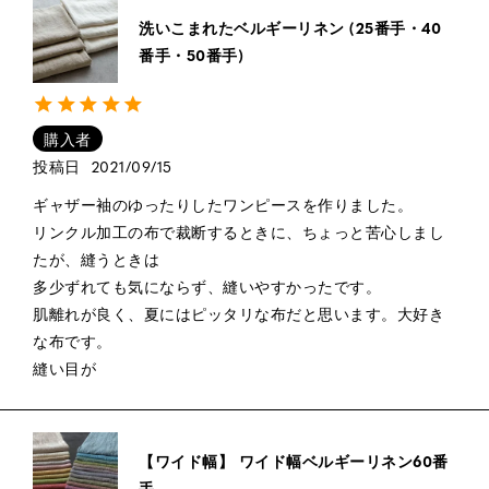
洗いこまれたベルギーリネン (25番手・40
番手・50番手)
購入者
投稿日
2021/09/15
ギャザー袖のゆったりしたワンピースを作りました。

リンクル加工の布で裁断するときに、ちょっと苦心しまし
たが、縫うときは

多少ずれても気にならず、縫いやすかったです。

肌離れが良く、夏にはピッタリな布だと思います。大好き
な布です。

縫い目が
【ワイド幅】 ワイド幅ベルギーリネン60番
手