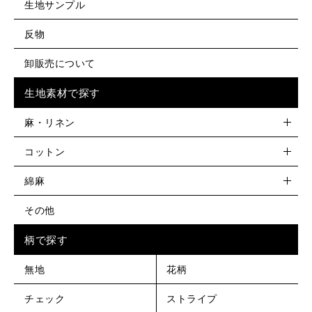
生地サンプル
反物
卸販売について
生地素材で探す
麻・リネン
コットン
綿麻
その他
柄で探す
無地
花柄
チェック
ストライプ