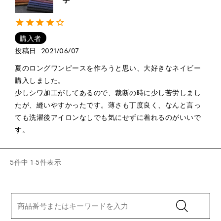
購入者
投稿日
2021/06/07
夏のロングワンピースを作ろうと思い、大好きなネイビー
購入しました。

少しシワ加工がしてあるので、裁断の時に少し苦労しまし
たが、縫いやすかったです。薄さも丁度良く、なんと言っ
ても洗濯後アイロンなしでも気にせずに着れるのがいいで
す。
5
件中
1
-
5
件表示