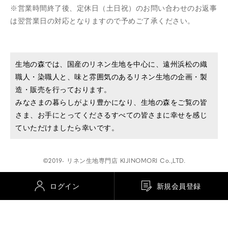
営業時間終了後、定休日（土日祝）のお問い合わせのお返事
は翌営業日の対応となりますので予めご了承ください。
生地の森では、国産のリネン生地を中心に、遠州浜松の織
職人・染職人と、味と雰囲気のあるリネン生地の企画・製
造・販売を行っております。
みなさまの暮らしがより豊かになり、生地の森をご覧の皆
さま、お手にとってくださるすべての皆さまに幸せを感じ
ていただけましたら幸いです。
©2019- リネン生地専門店 KIJINOMORI Co.,LTD.
ログイン
新規会員登録