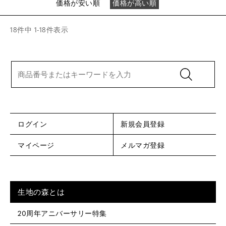
価格が安い順
価格が高い順
18
件中
1
-
18
件表示
ログイン
新規会員登録
マイページ
メルマガ登録
生地の森とは
20周年アニバーサリー特集