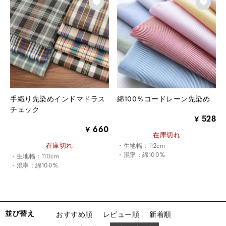
手織り先染めインドマドラス
綿100％コードレーン先染め
チェック
528
¥
660
¥
在庫切れ
在庫切れ
・生地幅：112cm
・混率：綿100%
・生地幅：110cm
・混率：綿100%
並び替え
おすすめ順
レビュー順
新着順