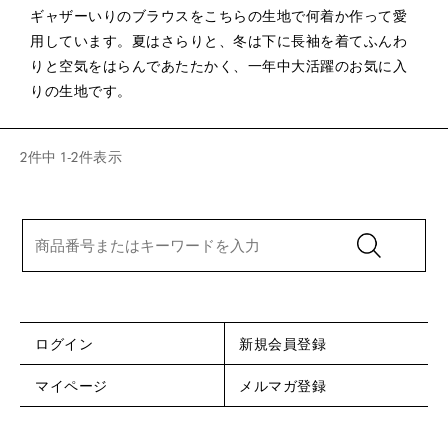
ギャザーいりのブラウスをこちらの生地で何着か作って愛
用しています。夏はさらりと、冬は下に長袖を着てふんわ
りと空気をはらんであたたかく、一年中大活躍のお気に入
りの生地です。
2
件中
1
-
2
件表示
ログイン
新規会員登録
マイページ
メルマガ登録