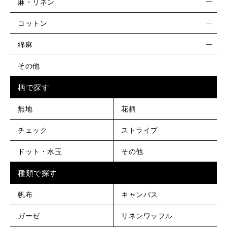
麻・リネン
コットン
綿麻
その他
柄で探す
無地
花柄
チェック
ストライプ
ドット・水玉
その他
種類で探す
帆布
キャンバス
ガーゼ
リネンワッフル