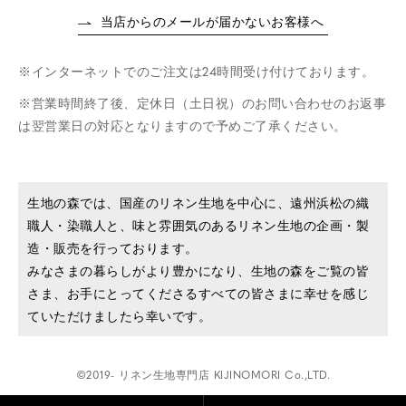
当店からのメールが届かないお客様へ
インターネットでのご注文は24時間受け付けております。
営業時間終了後、定休日（土日祝）のお問い合わせのお返事
は翌営業日の対応となりますので予めご了承ください。
生地の森では、国産のリネン生地を中心に、遠州浜松の織
職人・染職人と、味と雰囲気のあるリネン生地の企画・製
造・販売を行っております。
みなさまの暮らしがより豊かになり、生地の森をご覧の皆
さま、お手にとってくださるすべての皆さまに幸せを感じ
ていただけましたら幸いです。
©2019- リネン生地専門店 KIJINOMORI Co.,LTD.