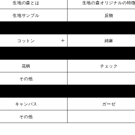
生地の森とは
生地の森オリジナルの特
生地サンプル
反物
コットン
綿麻
花柄
チェック
その他
キャンバス
ガーゼ
その他