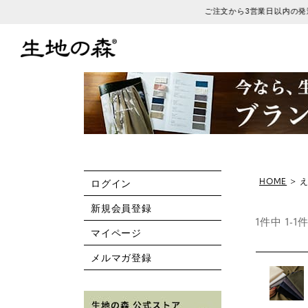
HOME
ログイン
新規会員登録
1
件中
1
-
1
マイページ
メルマガ登録