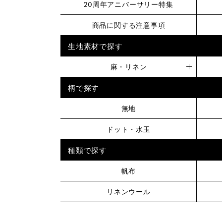
20周年アニバーサリー特集
商品に関する注意事項
生地素材で探す
麻・リネン
柄で探す
無地
ドット・水玉
種類で探す
帆布
リネンウール