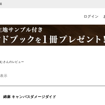
税込6600円以上のお買い物で送料無料
ログイン
えむさんのレビュー
件表示
綿麻 キャンバスダメージダイド