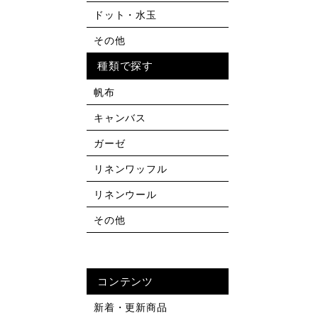
ドット・水玉
その他
種類で探す
帆布
キャンバス
ガーゼ
リネンワッフル
リネンウール
その他
コンテンツ
新着・更新商品