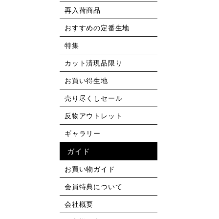
再入荷商品
おすすめの定番生地
特集
カット済現品限り
お買い得生地
売り尽くしセール
反物アウトレット
ギャラリー
ガイド
お買い物ガイド
会員特典について
会社概要