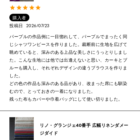
購入者
投稿日
2026/07/23
パープルの作品例に一目惚れして、パープルでまったく同
じシャツワンピースを作りました。裁断前に生地を広げて
眺めていると、深みのある上品な美しさにうっとりしまし
た。こんな生地には他では出逢えないと思い、カーキとブ
ルーも購入し、それぞれデザインの違うブラウスを作りま
した。

どの色の作品も深みのある品があり、改まった席にも馴染
むので、とっておきの一着になりました。

残った布もカバーや巾着バッグにして使い切りました。
リノ・グランジェ40番手 広幅リネンダメー
ジダイド