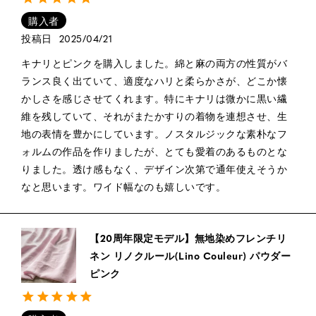
購入者
投稿日
2025/04/21
キナリとピンクを購入しました。綿と麻の両方の性質がバ
ランス良く出ていて、適度なハリと柔らかさが、どこか懐
かしさを感じさせてくれます。特にキナリは微かに黒い繊
維を残していて、それがまたかすりの着物を連想させ、生
地の表情を豊かにしています。ノスタルジックな素朴なフ
ォルムの作品を作りましたが、とても愛着のあるものとな
りました。透け感もなく、デザイン次第で通年使えそうか
なと思います。ワイド幅なのも嬉しいです。
【20周年限定モデル】無地染めフレンチリ
ネン リノクルール(Lino Couleur) パウダー
ピンク