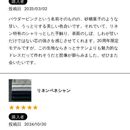
購入者
投稿日
2025/03/02
パウダーピンクという名前そのものの、砂糖菓子のような
甘い、うっとりする美しい色合いです。それでいて、リネ
ン特有のシャリっとした手触り、表面のしぼ、しわが甘い
だけではない芯の強さを感じさせてくれます。20周年限定
モデルですが、この生地ならきっとサテンよりも魅力的な
ドレスだって作れそうだと想像が膨らみました。ぜひまた
会いたいです。
リネンベネシャン
購入者
投稿日
2024/10/30