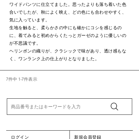
ワイドパンツに仕立てました。思ったよりも落ち着いた色
合いでしたが、秋によく映え、どの色にも合わせやすく、
気に入っています。

生地を触ると、柔らかさの中にも確かにコシを感じるの
に、着てみると初めからくたっとガーゼのように優しいの
が不思議です。

ヘリンボンの織りが、クラシックで味があり、透け感もな
く、ワンランク上の仕上がりとなりました。
7
件中
1
-
7
件表示
ログイン
新規会員登録