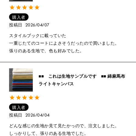
購入者
投稿日
2026/04/07
スタイルブックに載っていた

一重じたてのコートによさそうだったので買いました。

張りのある生地で、色も好みでした。
■■ これは生地サンプルです ■■ 綿麻馬布
ライトキャンバス
購入者
投稿日
2026/04/04
どんな感じの生地か見て見たかっので、注文しました。

しっかりして、張りのある生地でした。