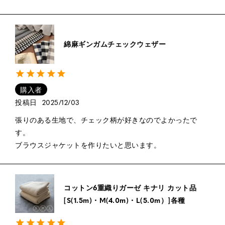
綿麻ギンガムチェックウェザー
購入者
投稿日
2025/12/03
張りのある生地で、チェック柄が好きなのでよかったで
す。

ブラウスジャケットを作りたいと思います。
コットン6重織りガーゼ キナリ カット品
[S(1.5m)・M(4.0m)・L(5.0m）]各種