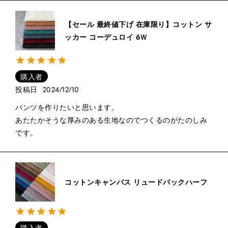
【セール 最終値下げ 在庫限り】コットン サ
ッカー コーデュロイ 6Ｗ
購入者
投稿日
2024/12/10
パンツを作りたいと思います。

あたたかそうな厚みのある生地なのでつくるのがたのしみ
です。
コットンキャンバス リュードバックハーフ
購入者