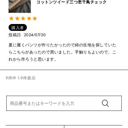
コットンツイード三つ杢千鳥チェック
購入者
投稿日
2024/07/30
夏に履くパンツが作りたかったので綿の生地を探していた
らこちらがあったので買いました。手触りもよいので、こ
れから作ろうと思います。
9
件中
1
-
9
件表示