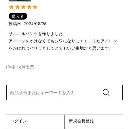
購入者
投稿日
2024/08/26
サルエルパンツを作りました。

アイロンをかけなくてもシワになりにくく、またアイロン
をかければパリッとしてとてもいい生地だと思います。
1
件中
1
-
1
件表示
ログイン
新規会員登録