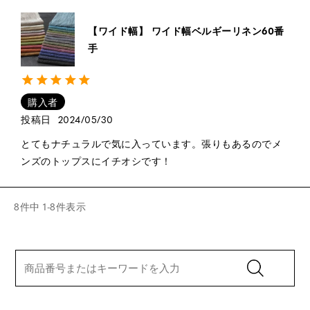
【ワイド幅】 ワイド幅ベルギーリネン60番
手
購入者
投稿日
2024/05/30
とてもナチュラルで気に入っています。張りもあるのでメ
ンズのトップスにイチオシです！
8
件中
1
-
8
件表示