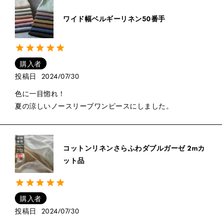
ワイド幅ベルギーリネン50番手
購入者
投稿日
2024/07/30
色に一目惚れ！

夏の涼しいノースリーブワンピースにしました。
コットンリネンさらふわダブルガーゼ 2mカ
ット品
購入者
投稿日
2024/07/30