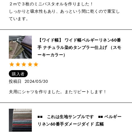
２mで３枚のミニバスタオルを作りました！

しっかりと吸水性もあり、あっという間に乾くので重宝し
ています。
【ワイド幅】 ワイド幅ベルギーリネン60番
手 ナチュラル染めタンブラー仕上げ （スモ
ーキーカラー）
購入者
投稿日
2024/05/30
夫用にシャツを作りました。またリピートします！
■■ これは生地サンプルです ■■ ベルギー
リネン60番手ダメージダイド 広幅