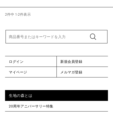
2
件中
1
-
2
件表示
ログイン
新規会員登録
マイページ
メルマガ登録
生地の森とは
20周年アニバーサリー特集