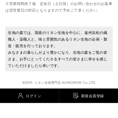
営業時間終了後、定休日（土日祝）のお問い合わせのお返事
は翌営業日の対応となりますので予めご了承ください。
生地の森では、国産のリネン生地を中心に、遠州浜松の織
職人・染職人と、味と雰囲気のあるリネン生地の企画・製
造・販売を行っております。
みなさまの暮らしがより豊かになり、生地の森をご覧の皆
さま、お手にとってくださるすべての皆さまに幸せを感じ
ていただけましたら幸いです。
©2019- リネン生地専門店 KIJINOMORI Co.,LTD.
ログイン
新規会員登録