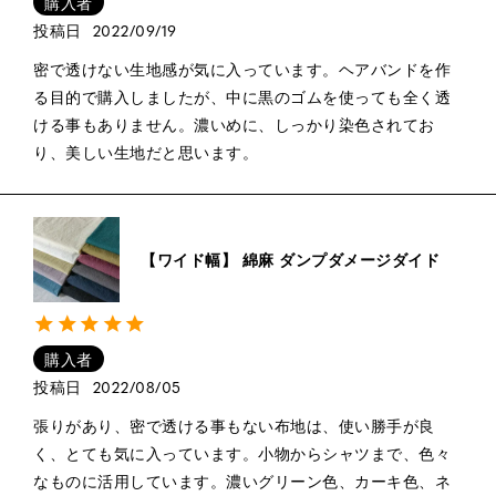
購入者
投稿日
2022/09/19
密で透けない生地感が気に入っています。ヘアバンドを作
る目的で購入しましたが、中に黒のゴムを使っても全く透
ける事もありません。濃いめに、しっかり染色されてお
り、美しい生地だと思います。
【ワイド幅】 綿麻 ダンプダメージダイド
購入者
投稿日
2022/08/05
張りがあり、密で透ける事もない布地は、使い勝手が良
く、とても気に入っています。小物からシャツまで、色々
なものに活用しています。濃いグリーン色、カーキ色、ネ