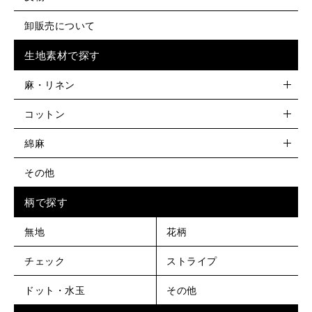
卸販売について
生地素材で探す
麻・リネン
コットン
綿麻
その他
柄で探す
無地
花柄
チェック
ストライプ
ドット・水玉
その他