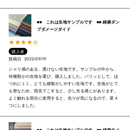
■■ これは生地サンプルです ■■ 綿麻ダン
プダメージダイド
購入者
投稿日
2022/09/19
シャリ感のある、透けない生地です。サンプルの中から、
何種類かの生地を選び、購入しました。パリッとして、ほ
つれにくく、とても縫製がしやすい生地です。生地がとて
も密なため、指先でこすると、少し光る感じがあります。
よく触れる部分に使用すると、光りが気になるので、星４
つにしました。
■■ これは生地サンプルです ■■ 綿麻ライ