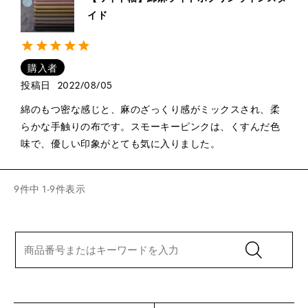
イド
購入者
投稿日
2022/08/05
綿のもつ密な感じと、麻のざっくり感がミックスされ、柔
らかな手触りの布です。スモーキーピンクは、くすんだ色
味で、優しい印象がとても気に入りました。
9
件中
1
-
9
件表示