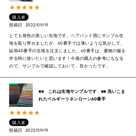
購入者
投稿日
2022/09/19
とても発色の美しい生地です。ヘアバンド用にサンプル生
地を取り寄せましたが、60番手では薄いような気がして、
結局40番手の生地を注文しました。60番手は、夏物の服を
作る時に使いたいと思います！今後の購入の参考にもなる
ので、サンプルで確認しておいて、良かったです。
■■ これは生地サンプルです ■■ 洗いこま
れたベルギーリネンローン60番手
購入者
投稿日
2022/09/19