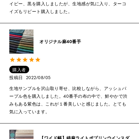
イビー、黒を購入しましたが、生地感が気に入り、ターコ
イズもリピート購入しました。
オリジナル麻40番手
購入者
投稿日
2022/08/05
生地サンプルを沢山取り寄せ、比較しながら、アッシュパ
ープル色を購入しました。40番手の布の中で、鮮やかで渋
みもある紫色は、これが１番美しいと感じました。とても
気に入っています。
【ワイド幅】綿麻ライトポプリンウインスダ