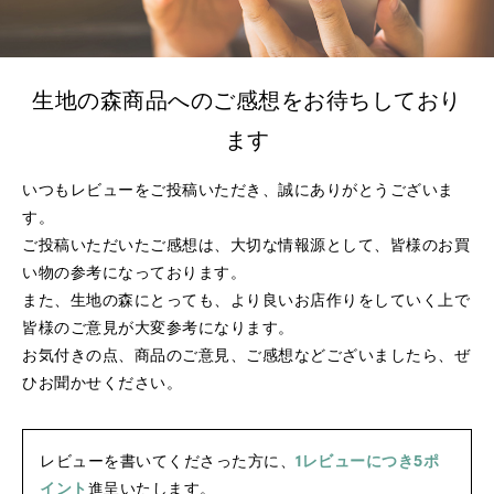
生地の森商品へのご感想をお待ちしており
ます
いつもレビューをご投稿いただき、誠にありがとうございま
す。
ご投稿いただいたご感想は、大切な情報源として、皆様のお買
い物の参考になっております。
また、生地の森にとっても、より良いお店作りをしていく上で
皆様のご意見が大変参考になります。
お気付きの点、商品のご意見、ご感想などございましたら、ぜ
ひお聞かせください。
レビューを書いてくださった方に、
1レビューにつき5ポ
イント
進呈いたします。