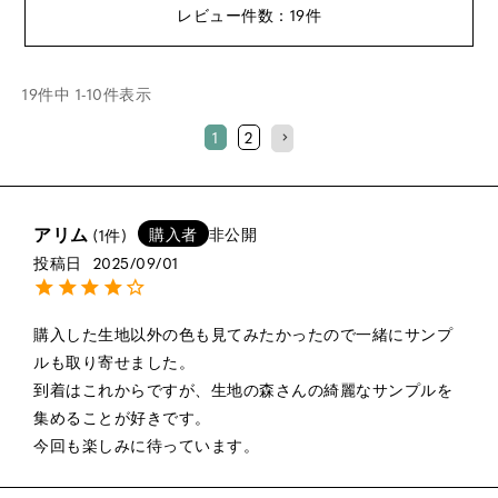
19
19
件中
1
-
10
件表示
1
2
アリム
購入者
非公開
1
投稿日
2025/09/01
購入した生地以外の色も見てみたかったので一緒にサンプ
ルも取り寄せました。

到着はこれからですが、生地の森さんの綺麗なサンプルを
集めることが好きです。

今回も楽しみに待っています。