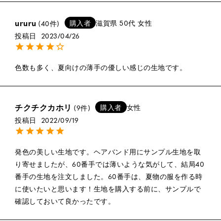
ururu
購入者
滋賀県
50代
女性
40
投稿日
2023/04/26
色数も多く、夏向けの薄手の優しい感じの生地です。
チクチクカホリ
購入者
女性
9
投稿日
2022/09/19
発色の美しい生地です。ヘアバンド用にサンプル生地を取
り寄せましたが、60番手では薄いような気がして、結局40
番手の生地を注文しました。60番手は、夏物の服を作る時
に使いたいと思います！生地を購入する前に、サンプルで
確認しておいて良かったです。