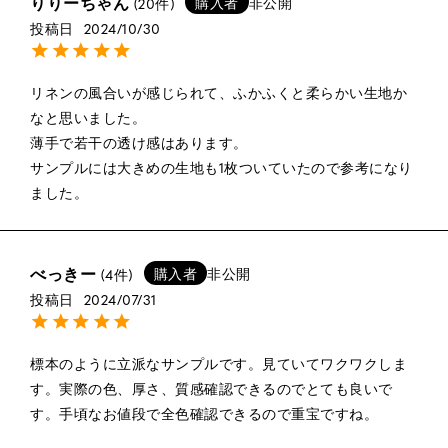
りりーちゃん
購入者
非公開
20
投稿日
2024/10/30
リネンの風合いが感じられて、ふかふくと柔らかい生地か
なと思いました。

薄手で若干の透け感はあります。

サンプルには大きめの生地も1枚ついていたので参考になり
ました。
べっきー
購入者
非公開
4
投稿日
2024/07/31
標本のように立派なサンプルです。見ていてワクワクしま
す。実際の色、厚さ、質感確認できるのでとても良いで
す。手頃なお値段で全色確認できるので重宝ですね。