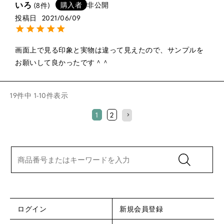
いろ
購入者
非公開
8
投稿日
2021/06/09
画面上で見る印象と実物は違って見えたので、サンプルを
お願いして良かったです＾＾
19
件中
1
-
10
件表示
1
2
ログイン
新規会員登録