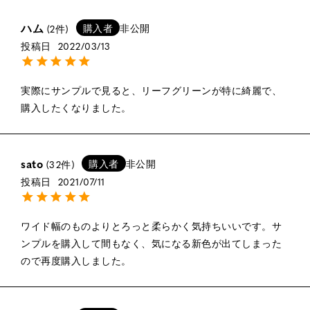
ハム
購入者
非公開
2
投稿日
2022/03/13
実際にサンプルで見ると、リーフグリーンが特に綺麗で、
購入したくなりました。
sato
購入者
非公開
32
投稿日
2021/07/11
ワイド幅のものよりとろっと柔らかく気持ちいいです。サ
ンプルを購入して間もなく、気になる新色が出てしまった
ので再度購入しました。