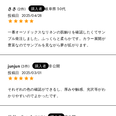
ささ
購入者
岐阜県
50代
2
投稿日
2025/04/28
一番オーソドックスなリネンの肌触りを確認したくてサン
プル発注しました。ふっくらと柔らかです。カラー展開が
豊富なのでサンプルを見ながら夢が拡がります。
junjun
購入者
非公開
3
投稿日
2025/03/01
それぞれの色の確認ができるし、厚みや触感、光沢等がわ