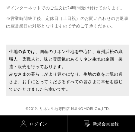
インターネットでのご注文は24時間受け付けております。
営業時間終了後、定休日（土日祝）のお問い合わせのお返事
は翌営業日の対応となりますので予めご了承ください。
生地の森では、国産のリネン生地を中心に、遠州浜松の織
職人・染職人と、味と雰囲気のあるリネン生地の企画・製
造・販売を行っております。
みなさまの暮らしがより豊かになり、生地の森をご覧の皆
さま、お手にとってくださるすべての皆さまに幸せを感じ
ていただけましたら幸いです。
©2019- リネン生地専門店 KIJINOMORI Co.,LTD.
ログイン
新規会員登録