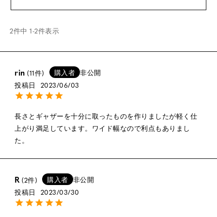
2
件中
1
-
2
件表示
rin
購入者
非公開
11
投稿日
2023/06/03
長さとギャザーを十分に取ったものを作りましたが軽く仕
上がり満足しています。ワイド幅なので利点もありまし
た。
R
購入者
非公開
2
投稿日
2023/03/30