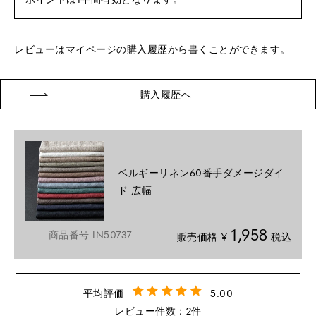
レビューはマイページの購入履歴から書くことができます。
購入履歴へ
ベルギーリネン60番手ダメージダイ
ド 広幅
1,958
商品番号
IN50737-
販売価格
¥
税込
5.00
2