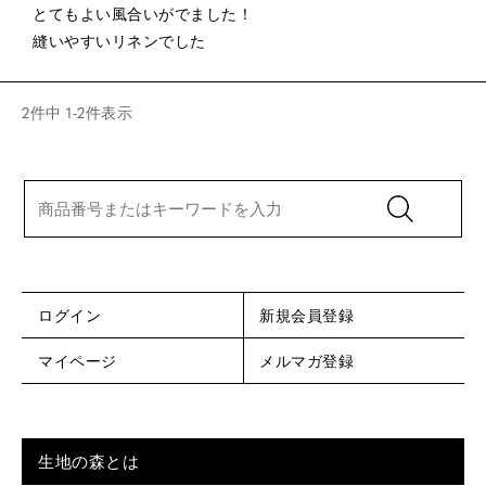
とてもよい風合いがでました！

2
件中
1
-
2
件表示
ログイン
新規会員登録
マイページ
メルマガ登録
生地の森とは