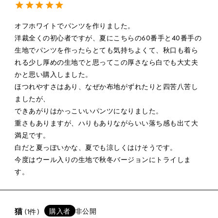
オフホワイトでパンツを作りました。

洋裁全くの初心者ですが、夏にこちらの60番手と40番手の
生地でパンツを作ったらとても気持ちよくて、秋口も着ら
れる少し厚めの生地でと思ってこの厚さなら白でも大丈夫
かと思い購入しました。

ほつれやすさはあり、なぜか布地がずれたりと四苦八苦し
ましたが、

できあがりはかっこいいパンツになりました。

重さもありますが、ハりもありながらいい落ち感も出て大
満足です。

白だと夏っぽいかな、夏でも涼しくはけそうです。

今度はウール入りの生地で秋冬バージョンにトライしま
猫
購入者
非公開
1