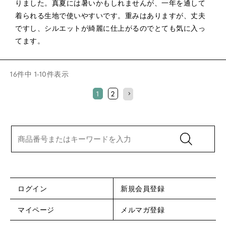
りました。真夏には暑いかもしれませんが、一年を通して
着られる生地で使いやすいです。重みはありますが、丈夫
ですし、シルエットが綺麗に仕上がるのでとても気に入っ
てます。
16
件中
1
-
10
件表示
1
2
ログイン
新規会員登録
マイページ
メルマガ登録