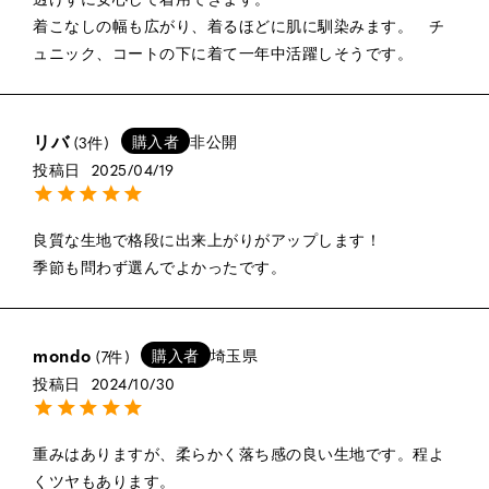
着こなしの幅も広がり、着るほどに肌に馴染みます。　チ
ュニック、コートの下に着て一年中活躍しそうです。
リバ
購入者
非公開
3
投稿日
2025/04/19
良質な生地で格段に出来上がりがアップします！

季節も問わず選んでよかったです。
mondo
購入者
埼玉県
7
投稿日
2024/10/30
重みはありますが、柔らかく落ち感の良い生地です。程よ
くツヤもあります。
