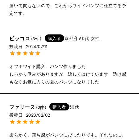
届いて間もないので、これからワイドパンツに仕立てる予
定です。
ピッコロ
購入者
京都府
60代
女性
3
投稿日
2024/07/11
オフホワイト購入　パンツ作りました

しっかり厚みがありますが、涼しくはけています　透け感
もなくお気に入りの夏のパンツになりました
ファリーヌ
購入者
50代
2
投稿日
2023/02/02
柔らかく、落ち感がパンツにぴったりです。それなのに、