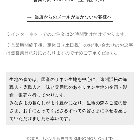
当店からのメールが届かないお客様へ
インターネットでのご注文は24時間受け付けております。
営業時間終了後、定休日（土日祝）のお問い合わせのお返事
は翌営業日の対応となりますので予めご了承ください。
生地の森では、国産のリネン生地を中心に、遠州浜松の織
職人・染職人と、味と雰囲気のあるリネン生地の企画・製
造・販売を行っております。
みなさまの暮らしがより豊かになり、生地の森をご覧の皆
さま、お手にとってくださるすべての皆さまに幸せを感じ
ていただけましたら幸いです。
©2019- リネン生地専門店 KIJINOMORI Co.,LTD.