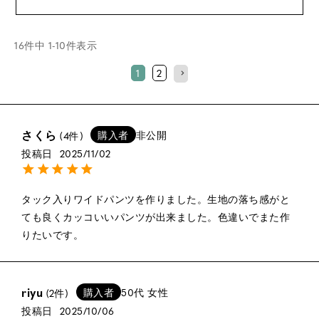
16
件中
1
-
10
件表示
1
2
さくら
購入者
非公開
4
投稿日
2025/11/02
タック入りワイドパンツを作りました。生地の落ち感がと
ても良くカッコいいパンツが出来ました。色違いでまた作
りたいです。
riyu
購入者
50代
女性
2
投稿日
2025/10/06