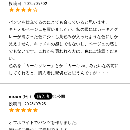
投稿日
2025/09/02
パンツを仕立てるのにとても合っていると思います。

キャメルベージュを買いましたが、私の眼にはカーキとグ
レーが混ざった色に少～し黄色みが入ったような色にしか
見えません。キャメルの感じでもないし、ベージュの感じ
でもないです。これから買われる方は、色にご注意くださ
い。

色名を「カーキグレー」とか「カーキ○○」みたいな名前に
してくれると、購入者に親切だと思うんですが・・・
moon
購入者
非公開
1
投稿日
2025/07/25
オフホワイトでパンツを作りました。

透けずに安心して着用できます。
