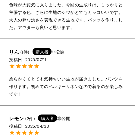
色味が大変気に入りました。今回の生成りは、しっかりと
主張する色、さらに生地のシワがとてもカッコいいです。
大人の粋な渋さを表現できる生地です。パンツを作りまし
た。アウターも良いと思います。
りん
購入者
非公開
1
投稿日
2025/07/11
柔らかくてとても気持ちいい生地が届きました。パンツを
作ります。初めてのベルギーリネンなので着るのが楽しみ
です！
レモン
購入者
非公開
2
投稿日
2025/04/30