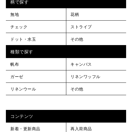
柄で探す
無地
花柄
チェック
ストライプ
ドット・水玉
その他
種類で探す
帆布
キャンバス
ガーゼ
リネンワッフル
リネンウール
その他
コンテンツ
新着・更新商品
再入荷商品