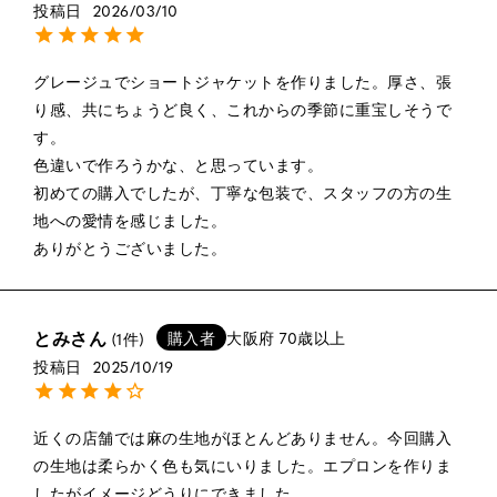
投稿日
2026/03/10
グレージュでショートジャケットを作りました。厚さ、張
り感、共にちょうど良く、これからの季節に重宝しそうで
す。

色違いで作ろうかな、と思っています。

初めての購入でしたが、丁寧な包装で、スタッフの方の生
地への愛情を感じました。

ありがとうございました。  
とみさん
購入者
大阪府
70歳以上
1
投稿日
2025/10/19
近くの店舗では麻の生地がほとんどありません。今回購入
の生地は柔らかく色も気にいりました。エプロンを作りま
したがイメージどうりにできました。