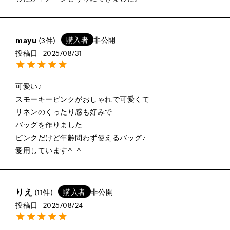
mayu
購入者
非公開
3
投稿日
2025/08/31
可愛い♪

スモーキーピンクがおしゃれで可愛くて

リネンのくったり感も好みで

バッグを作りました

ピンクだけど年齢問わず使えるバッグ♪

愛用しています^_^
りえ
購入者
非公開
11
投稿日
2025/08/24