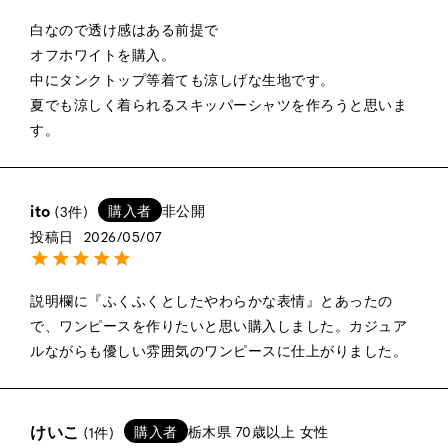
白なので透け感はある前提で

オフホワイトを購入。

中にタンクトップ等着ても涼しげな生地です。

夏でも涼しく着られるスキッパーシャツを作ろうと思いま
す。
ito
購入者
非公開
3
投稿日
2026/05/07
説明欄に『ふくふくとしたやわらかな表情』とあったの
で、ワンピースを作りたいと思い購入しました。カジュア
ルながらも優しい雰囲気のワンピースに仕上がりました。
けいこ
購入者
栃木県
70歳以上
女性
1