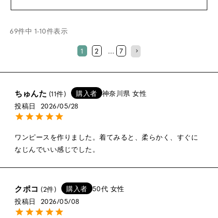
69
件中
1
-
10
件表示
1
2
…
7
ちゅんた
購入者
神奈川県
女性
11
投稿日
2026/05/28
ワンピースを作りました。着てみると、柔らかく、すぐに
なじんでいい感じでした。
クポコ
購入者
50代
女性
2
投稿日
2026/05/08