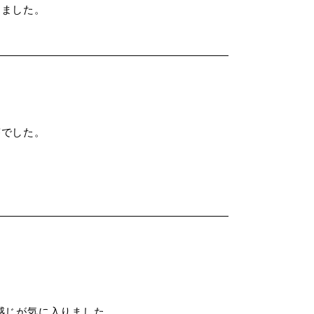
ました。

でした。

じが気に入りました。
