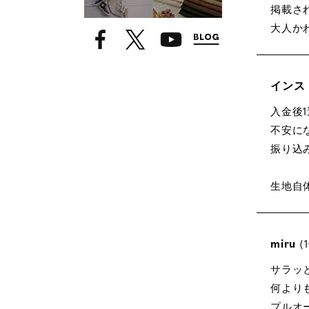
掲載さ
インス
入金後
不安に
振り込
生地自
miru
1
サラッ
何より
プルオ