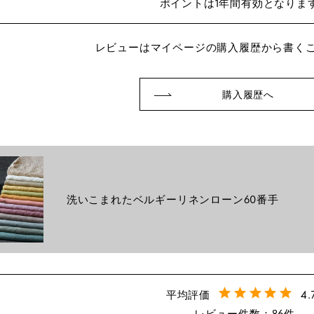
ポイントは1年間有効となりま
レビューはマイページの購入履歴から書く
購入履歴へ
洗いこまれたベルギーリネンローン60番手
4.
86