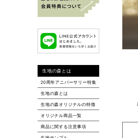
生地の森とは
20周年アニバーサリー特集
生地の森とは
生地の森オリジナルの特徴
オリジナル商品一覧
商品に関する注意事項
生地サンプル