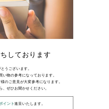
待ちしております
がとうございます。
買い物の参考になっております。
皆様のご意見が大変参考になります。
ら、ぜひお聞かせください。
5ポイント
進呈いたします。