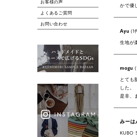
お客様の声
かで優
よくあるご質問
お問い合わせ
Ayu
1
生地が
mogu
とても
した。

是非、
みーは
KUBO