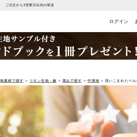
税込6600円以上のお買い物で送料無料
ログイン
生地素材で探す
リネン生地・麻
厚みで探す
中薄地
洗いこまれたベル