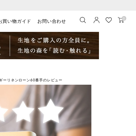
0
お買い物ガイド
お問い合わせ
ギーリネンローン60番手のレビュー