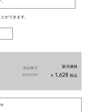
す。
ことができます。
販売価格
商品番号
1,628
IN50330-
¥
税込
79