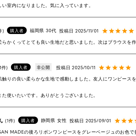
しい室内になりました。気に入っています。
福岡県
30代
投稿日
2025/11/01
購入者
柔らかくってとても良い生地だと思いました。次はブラウスを
投稿日
2025/10/11
1
購入者
非公開
肌触りの良い柔らかな生地で感動しました。友人にワンピース
また使いたいです。ありがとうございました。
ん
静岡県
女性
投稿日
2025/09/01
1
購入者
 SAN MADEの後ろリボンワンピースをグレーベージュのお色で