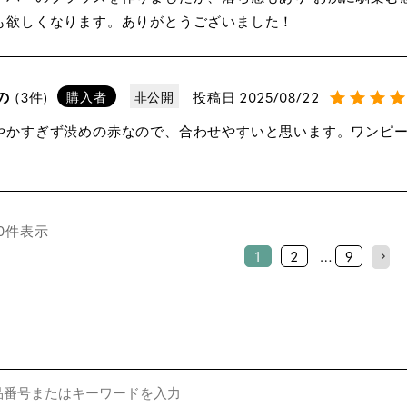
も欲しくなります。ありがとうございました！
の
投稿日
2025/08/22
3
購入者
非公開
やかすぎず渋めの赤なので、合わせやすいと思います。ワンピ
0
件表示
1
2
…
9