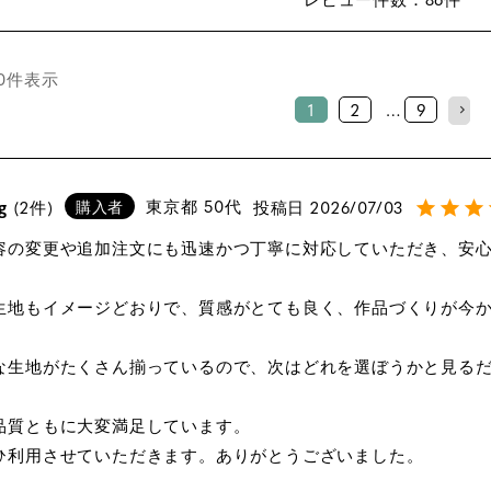
0
件表示
1
2
…
9
g
東京都
50代
投稿日
2026/07/03
2
購入者
容の変更や追加注文にも迅速かつ丁寧に対応していただき、安心
生地もイメージどおりで、質感がとても良く、作品づくりが今か
な生地がたくさん揃っているので、次はどれを選ぼうかと見るだ
品質ともに大変満足しています。

ひ利用させていただきます。ありがとうございました。